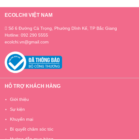
ECOLCHI VIỆT NAM
Số 6 Đường Cả Trọng, Phường Dĩnh Kế, TP Bắc Giang
Hotline: 092 290 5555
ecolchi.vn@gmail.com
HỖ TRỢ KHÁCH HÀNG
Giới thiệu
Sự kiện
Khuyến mại
Bí quyết chăm sóc tóc
Hướng dẫn mua hàng