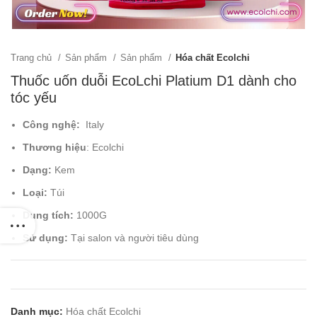
Trang chủ
Sản phẩm
Sản phẩm
Hóa chất Ecolchi
Thuốc uốn duỗi EcoLchi Platium D1 dành cho
tóc yếu
Công nghệ:
Italy
Thương hiệu
: Ecolchi
Dạng:
Kem
Loại:
Túi
Dung tích:
1000G
Sử dụng:
Tại salon và người tiêu dùng
Danh mục:
Hóa chất Ecolchi