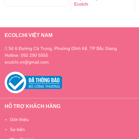
Ecolchi
ECOLCHI VIỆT NAM
Số 6 Đường Cả Trọng, Phường Dĩnh Kế, TP Bắc Giang
Hotline: 092 290 5555
ecolchi.vn@gmail.com
HỖ TRỢ KHÁCH HÀNG
Giới thiệu
Sự kiện