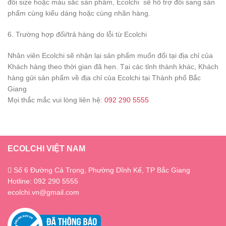
đổi size hoặc màu sắc sản phẩm, Ecolchi sẽ hỗ trợ đổi sang sản
phẩm cùng kiểu dáng hoặc cùng nhãn hàng.
6. Trường hợp đổi/trả hàng do lỗi từ Ecolchi
Nhân viên Ecolchi sẽ nhận lại sản phẩm muốn đổi tại địa chỉ của
Khách hàng theo thời gian đã hẹn. Tại các tỉnh thành khác, Khách
hàng gửi sản phẩm về địa chỉ của Ecolchi tại Thành phố Bắc
Giang
Mọi thắc mắc vui lòng liên hệ:
092 290 5555
ECOLCHI VIỆT NAM
Số 6 Đường Cả Trọng, Phường Dĩnh Kế, TP Bắc Giang
Hotline: 092 290 5555
ecolchi.vn@gmail.com