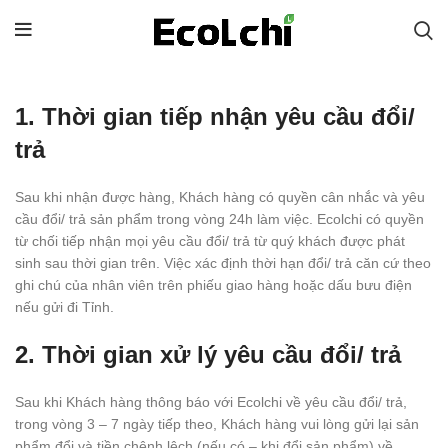
1. Thời gian tiếp nhận yêu cầu đổi/
trả
Sau khi nhận được hàng, Khách hàng có quyền cân nhắc và yêu
cầu đổi/ trả sản phẩm trong vòng 24h làm việc. Ecolchi có quyền
từ chối tiếp nhận mọi yêu cầu đổi/ trả từ quý khách được phát
sinh sau thời gian trên. Việc xác định thời hạn đổi/ trả căn cứ theo
ghi chú của nhân viên trên phiếu giao hàng hoặc dấu bưu điện
nếu gửi đi Tỉnh.
2. Thời gian xử lý yêu cầu đổi/ trả
Sau khi Khách hàng thông báo với Ecolchi về yêu cầu đổi/ trả,
trong vòng 3 – 7 ngày tiếp theo, Khách hàng vui lòng gửi lại sản
phẩm đổi và tiền chênh lệch (nếu có – khi đổi sản phẩm) về