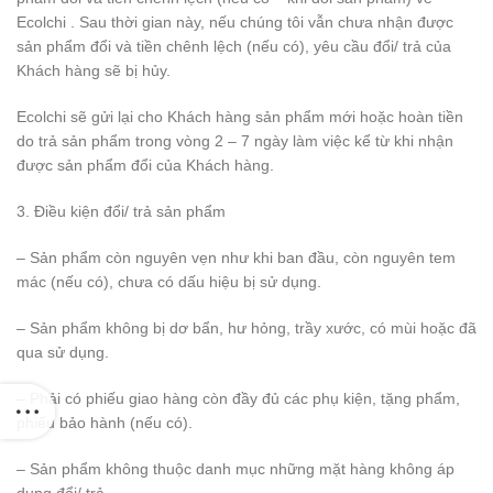
Ecolchi . Sau thời gian này, nếu chúng tôi vẫn chưa nhận được
sản phẩm đổi và tiền chênh lệch (nếu có), yêu cầu đổi/ trả của
Khách hàng sẽ bị hủy.
Ecolchi sẽ gửi lại cho Khách hàng sản phẩm mới hoặc hoàn tiền
do trả sản phẩm trong vòng 2 – 7 ngày làm việc kể từ khi nhận
được sản phẩm đổi của Khách hàng.
3. Điều kiện đổi/ trả sản phẩm
– Sản phẩm còn nguyên vẹn như khi ban đầu, còn nguyên tem
mác (nếu có), chưa có dấu hiệu bị sử dụng.
– Sản phẩm không bị dơ bẩn, hư hỏng, trầy xước, có mùi hoặc đã
qua sử dụng.
– Phải có phiếu giao hàng còn đầy đủ các phụ kiện, tặng phẩm,
phiếu bảo hành (nếu có).
– Sản phẩm không thuộc danh mục những mặt hàng không áp