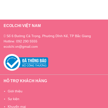
ECOLCHI VIỆT NAM
Số 6 Đường Cả Trọng, Phường Dĩnh Kế, TP Bắc Giang
Hotline: 092 290 5555
ecolchi.vn@gmail.com
HỖ TRỢ KHÁCH HÀNG
Giới thiệu
Sự kiện
Khuyến mại