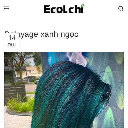
Balayage xanh ngọc
14
TH11