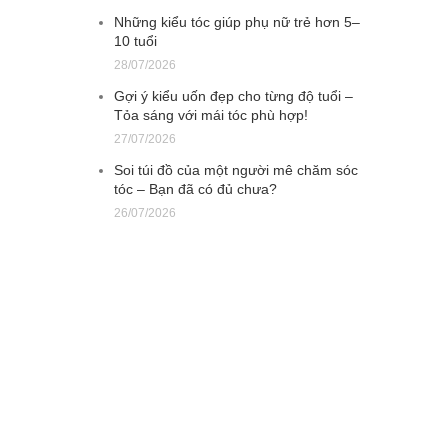
Những kiểu tóc giúp phụ nữ trẻ hơn 5–
10 tuổi
28/07/2026
Gợi ý kiểu uốn đẹp cho từng độ tuổi –
Tỏa sáng với mái tóc phù hợp!
27/07/2026
Soi túi đồ của một người mê chăm sóc
tóc – Bạn đã có đủ chưa?
26/07/2026