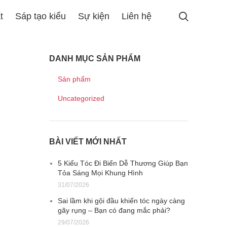
t
Sáp tạo kiểu
Sự kiện
Liên hệ
DANH MỤC SẢN PHẨM
Sản phẩm
Uncategorized
BÀI VIẾT MỚI NHẤT
5 Kiểu Tóc Đi Biển Dễ Thương Giúp Bạn
Tỏa Sáng Mọi Khung Hình
31/07/2026
Sai lầm khi gội đầu khiến tóc ngày càng
gãy rụng – Bạn có đang mắc phải?
29/07/2026