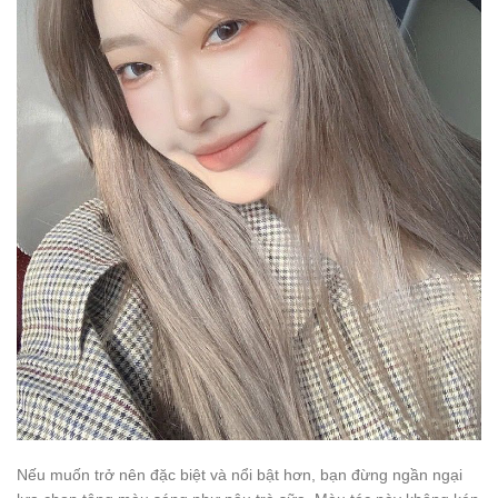
Nếu muốn trở nên đặc biệt và nổi bật hơn, bạn đừng ngần ngại