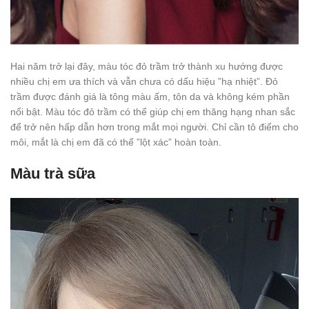
Hai năm trở lại đây, màu tóc đỏ trầm trở thành xu hướng được
nhiều chị em ưa thích và vẫn chưa có dấu hiệu ”hạ nhiệt”. Đỏ
trầm được đánh giá là tông màu ấm, tôn da và không kém phần
nổi bật. Màu tóc đỏ trầm có thể giúp chị em thăng hạng nhan sắc
để trở nên hấp dẫn hơn trong mắt mọi người. Chỉ cần tô điểm cho
môi, mắt là chị em đã có thể ”lột xác” hoàn toàn.
Màu trà sữa