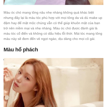
Màu óc chó mang tông nâu nhẹ nhàng không quá khác biệt
nhưng đây lại là màu tóc phù hợp với mọi tông da và dù make up
đậm hay để mặt mộc chúng vẫn có thể giúp khuôn mặt của bạn
trở nên mềm mại và nhẹ nhàng. Màu óc chó được đánh giá là
màu tóc cổ điển và không có dấu hiệu lỗi thời. Mái tóc mang tông
màu này sẽ đem đến vẻ ngọt ngào, dịu dàng cho mọi cô gái.
Màu hổ phách