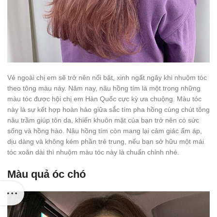
Vẻ ngoài chị em sẽ trở nên nổi bật, xinh ngất ngây khi nhuộm tóc
theo tông màu này. Năm nay, nâu hồng tím là một trong những
màu tóc được hội chị em Hàn Quốc cực kỳ ưa chuộng. Màu tóc
này là sự kết hợp hoàn hảo giữa sắc tím pha hồng cùng chút tông
nâu trầm giúp tôn da, khiến khuôn mặt của bạn trở nên có sức
sống và hồng hào. Nâu hồng tím còn mang lại cảm giác ấm áp,
dịu dàng và không kém phần trẻ trung, nếu bạn sở hữu một mái
tóc xoăn dài thì nhuộm màu tóc này là chuẩn chỉnh nhé.
Màu quả óc chó