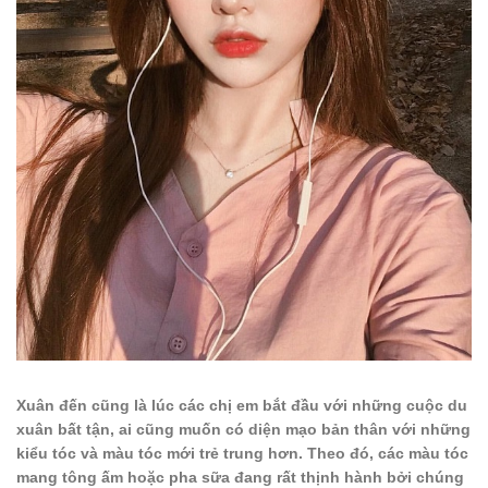
Xuân đến cũng là lúc các chị em bắt đầu với những cuộc du
xuân bất tận, ai cũng muốn có diện mạo bản thân với những
kiểu tóc và màu tóc mới trẻ trung hơn. Theo đó, các màu tóc
mang tông ấm hoặc pha sữa đang rất thịnh hành bởi chúng