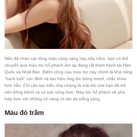
Nếu đã chán các tông màu vàng sáng hay nâu trầm, bạn có thể
chuyển qua màu tóc hổ phách ấm áp đang rất thịnh hành tại Hàn
Quốc và Nhật Bản. Điểm cộng của màu tóc này chính là khả năng
”hack tuổi” cực đỉnh và tạo hiệu ứng tóc bóng mượt, chắc khỏe
hơn hẳn. Chỉ cần tạo kiểu nhẹ nhàng là mái tóc của bạn đã trở
nên bồng bềnh và có sức sống hơn. Màu tóc hổ phách sẽ phù
hợp hơn với những cô nàng có làn da trắng sáng.
Màu đỏ trầm