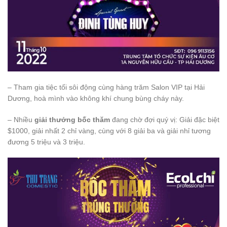
– Tham gia tiệc tối sôi động cùng hàng trăm Salon VIP tại Hải
Dương, hoà mình vào không khí chung bùng cháy này.
– Nhiều
giải thưởng bốc thăm
đang chờ đợi quý vị: Giải đặc biệt
$1000, giải nhất 2 chỉ vàng, cùng với 8 giải ba và giải nhỉ tương
đương 5 triệu và 3 triệu.