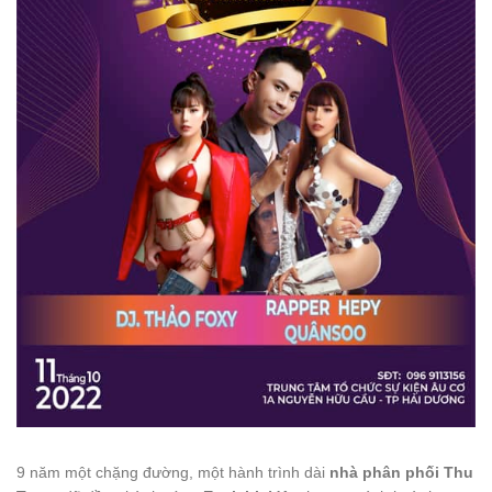
9 năm một chặng đường, một hành trình dài
nhà phân phối Thu