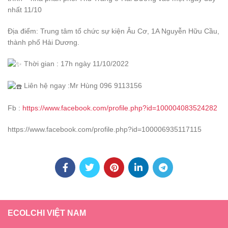
nhất 11/10
Địa điểm: Trung tâm tổ chức sự kiện Âu Cơ, 1A Nguyễn Hữu Cầu,
thành phố Hải Dương.
Thời gian : 17h ngày 11/10/2022
Liên hệ ngay :Mr Hùng 096 9113156
Fb :
https://www.facebook.com/profile.php?id=100004083524282
https://www.facebook.com/profile.php?id=100006935117115
ECOLCHI VIỆT NAM