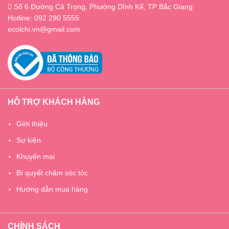
Số 6 Đường Cả Trọng, Phường Dĩnh Kế, TP Bắc Giang
Hotline: 092 290 5555
ecolchi.vn@gmail.com
HỖ TRỢ KHÁCH HÀNG
Giới thiệu
Sự kiện
Khuyến mại
Bí quyết chăm sóc tóc
Hướng dẫn mua hàng
CHÍNH SÁCH