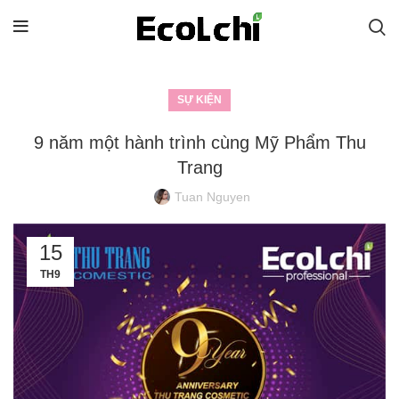
SỰ KIỆN
9 năm một hành trình cùng Mỹ Phẩm Thu
Trang
Tuan Nguyen
15
TH9