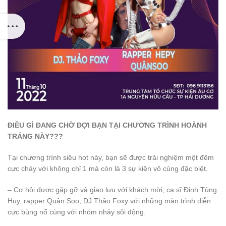
ĐIỀU GÌ ĐANG CHỜ ĐỢI BẠN TẠI CHƯƠNG TRÌNH HOÀNH
TRÁNG NÀY???
Tại chương trình siêu hot này, bạn sẽ được trải nghiệm một đêm
cực cháy với không chỉ 1 mà còn là 3 sự kiện vô cùng đặc biệt.
– Cơ hội được gặp gỡ và giao lưu với khách mời, ca sĩ Đinh Tùng
Huy, rapper Quân Soo, DJ Thảo Foxy với những màn trình diễn
cực bùng nổ cùng với nhóm nhảy sôi động.