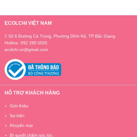
ECOLCHI VIỆT NAM
Số 6 Đường Cả Trọng, Phường Dĩnh Kế, TP Bắc Giang
Hotline: 092 290 5555
ecolchi.vn@gmail.com
HỖ TRỢ KHÁCH HÀNG
Giới thiệu
Sự kiện
Khuyến mại
Bí quyết chăm sóc tóc