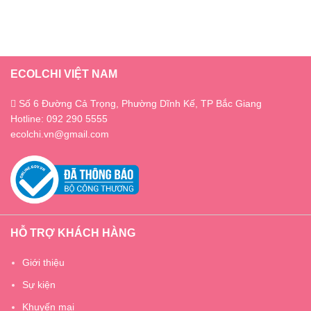
ECOLCHI VIỆT NAM
Số 6 Đường Cả Trọng, Phường Dĩnh Kế, TP Bắc Giang
Hotline: 092 290 5555
ecolchi.vn@gmail.com
HỖ TRỢ KHÁCH HÀNG
Giới thiệu
Sự kiện
Khuyến mại