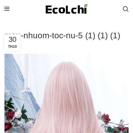
mau-nhuom-toc-nu-5 (1) (1) (1)
30
TH10