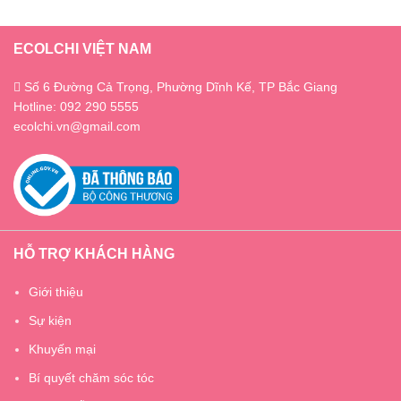
ECOLCHI VIỆT NAM
Số 6 Đường Cả Trọng, Phường Dĩnh Kế, TP Bắc Giang
Hotline: 092 290 5555
ecolchi.vn@gmail.com
HỖ TRỢ KHÁCH HÀNG
Giới thiệu
Sự kiện
Khuyến mại
Bí quyết chăm sóc tóc