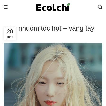
màu nhuộm tóc hot – vàng tây
28
TH10