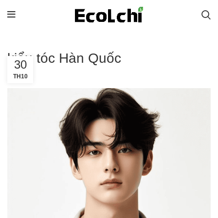
kiểu tóc Hàn Quốc
30
TH10