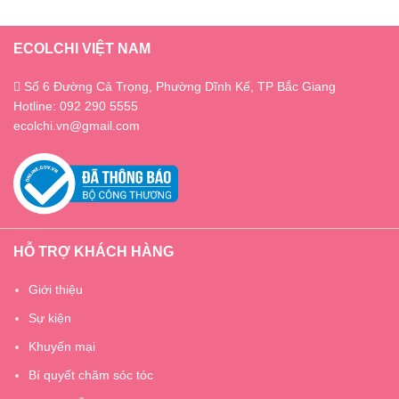
ECOLCHI VIỆT NAM
Số 6 Đường Cả Trọng, Phường Dĩnh Kế, TP Bắc Giang
Hotline: 092 290 5555
ecolchi.vn@gmail.com
HỖ TRỢ KHÁCH HÀNG
Giới thiệu
Sự kiện
Khuyến mại
Bí quyết chăm sóc tóc