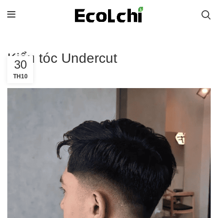
Kiểu tóc Undercut
30
TH10