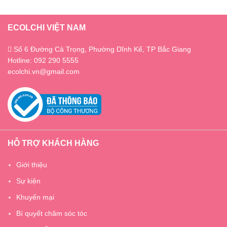
ECOLCHI VIỆT NAM
Số 6 Đường Cả Trọng, Phường Dĩnh Kế, TP Bắc Giang
Hotline: 092 290 5555
ecolchi.vn@gmail.com
HỖ TRỢ KHÁCH HÀNG
Giới thiệu
Sự kiện
Khuyến mại
Bí quyết chăm sóc tóc