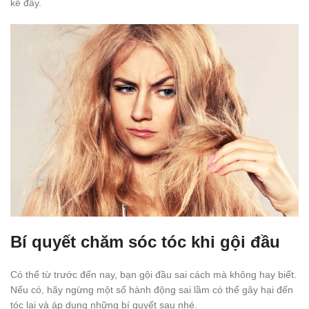
kể đấy.
Bí quyết chăm sóc tóc khi gội đầu
Có thể từ trước đến nay, bạn gội đầu sai cách mà không hay biết.
Nếu có, hãy ngừng một số hành động sai lầm có thể gây hại đến
tóc lại và áp dụng những bí quyết sau nhé.