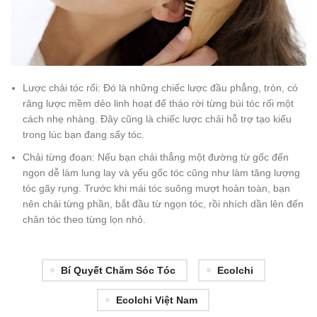
Lược chải tóc rối: Đó là những chiếc lược đầu phẳng, tròn, có
răng lược mềm dẻo linh hoạt để tháo rời từng búi tóc rối một
cách nhẹ nhàng. Đây cũng là chiếc lược chải hỗ trợ tạo kiểu
trong lúc bạn đang sấy tóc.
Chải từng đoạn: Nếu bạn chải thẳng một đường từ gốc đến
ngọn dễ làm lung lay và yếu gốc tóc cũng như làm tăng lượng
tóc gãy rụng. Trước khi mái tóc suông mượt hoàn toàn, bạn
nên chải từng phần, bắt đầu từ ngọn tóc, rồi nhích dần lên đến
chân tóc theo từng lọn nhỏ.
Bí Quyết Chăm Sóc Tóc
Ecolchi
Ecolchi Việt Nam