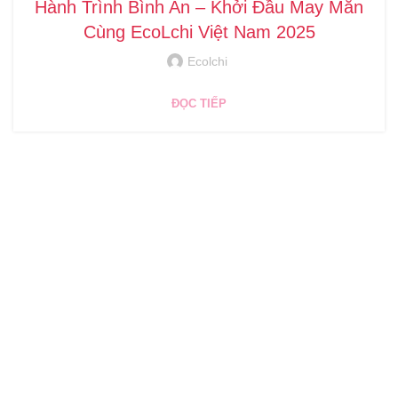
Hành Trình Bình An – Khởi Đầu May Mắn
Cùng EcoLchi Việt Nam 2025
Ecolchi
ĐỌC TIẾP