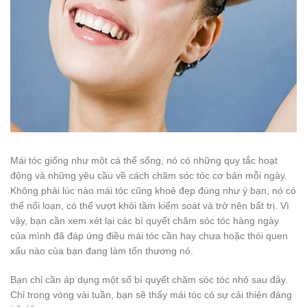
Mái tóc giống như một cá thể sống, nó có những quy tắc hoạt
động và những yêu cầu về cách chăm sóc tóc cơ bản mỗi ngày.
Không phải lúc nào mái tóc cũng khoẻ đẹp đúng như ý bạn, nó có
thể nổi loạn, có thể vượt khỏi tầm kiểm soát và trở nên bất trị. Vì
vậy, bạn cần xem xét lại các bí quyết chăm sóc tóc hàng ngày
của mình đã đáp ứng điều mái tóc cần hay chưa hoặc thói quen
xấu nào của bạn đang làm tổn thương nó.
Bạn chỉ cần áp dụng một số bí quyết chăm sóc tóc nhỏ sau đây.
Chỉ trong vòng vài tuần, bạn sẽ thấy mái tóc có sự cải thiện đáng