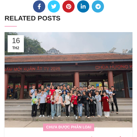
RELATED POSTS
16
TH2
CHƯA ĐƯỢC PHÂN LOẠI