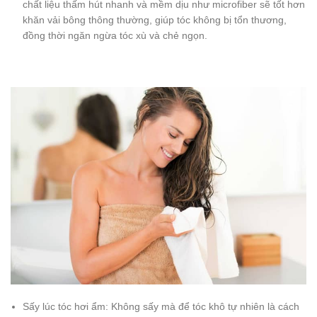
chất liệu thấm hút nhanh và mềm dịu như microfiber sẽ tốt hơn
khăn vải bông thông thường, giúp tóc không bị tổn thương,
đồng thời ngăn ngừa tóc xù và chẻ ngọn.
Sấy lúc tóc hơi ẩm: Không sấy mà để tóc khô tự nhiên là cách