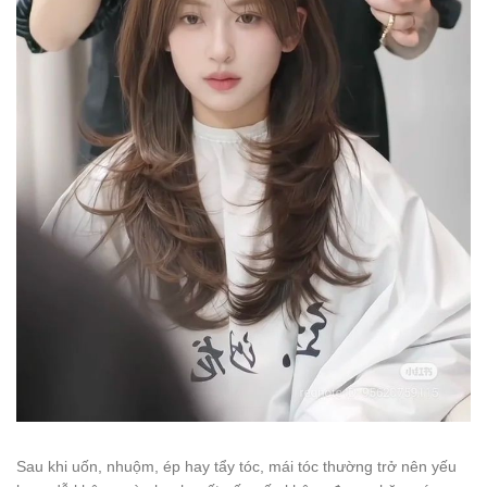
Sau khi uốn, nhuộm, ép hay tẩy tóc, mái tóc thường trở nên yếu