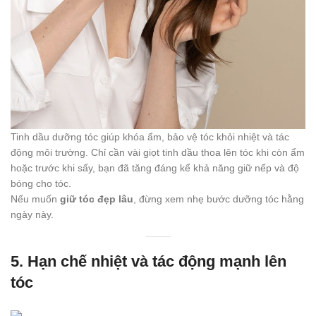
Tinh dầu dưỡng tóc giúp khóa ẩm, bảo vệ tóc khỏi nhiệt và tác
động môi trường. Chỉ cần vài giọt tinh dầu thoa lên tóc khi còn ẩm
hoặc trước khi sấy, bạn đã tăng đáng kể khả năng giữ nếp và độ
bóng cho tóc.
Nếu muốn
giữ tóc đẹp lâu
, đừng xem nhẹ bước dưỡng tóc hằng
ngày này.
5. Hạn chế nhiệt và tác động mạnh lên
tóc