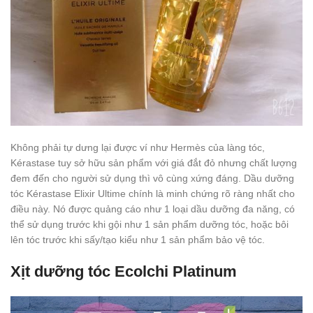
Không phải tự dưng lại được ví như Hermès của làng tóc,
Kérastase tuy sở hữu sản phẩm với giá đắt đỏ nhưng chất lượng
đem đến cho người sử dụng thì vô cùng xứng đáng. Dầu dưỡng
tóc Kérastase Elixir Ultime chính là minh chứng rõ ràng nhất cho
điều này. Nó được quảng cáo như 1 loại dầu dưỡng đa năng, có
thể sử dụng trước khi gội như 1 sản phẩm dưỡng tóc, hoặc bôi
lên tóc trước khi sấy/tạo kiểu như 1 sản phẩm bảo vệ tóc.
Xịt dưỡng tóc Ecolchi Platinum