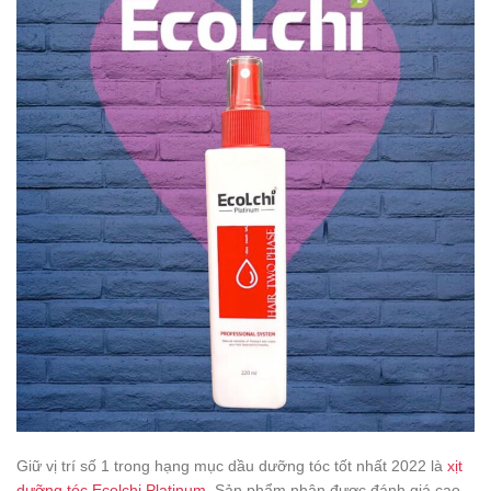
Giữ vị trí số 1 trong hạng mục dầu dưỡng tóc tốt nhất 2022 là
xịt
dưỡng tóc Ecolchi Platinum
. Sản phẩm nhận được đánh giá cao