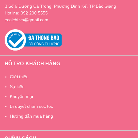
Số 6 Đường Cả Trọng, Phường Dĩnh Kế, TP Bắc Giang
Hotline: 092 290 5555
ecolchi.vn@gmail.com
HỖ TRỢ KHÁCH HÀNG
Giới thiệu
Sự kiện
Khuyến mại
Bí quyết chăm sóc tóc
Hướng dẫn mua hàng