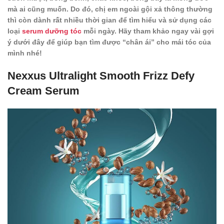
mà ai cũng muốn. Do đó, chị em ngoài gội xả thông thường
thì còn dành rất nhiều thời gian để tìm hiểu và sử dụng các
loại
serum dưỡng tóc
mỗi ngày. Hãy tham khảo ngay vài gợi
ý dưới đây để giúp bạn tìm được “chân ái” cho mái tóc của
mình nhé!
Nexxus Ultralight Smooth Frizz Defy
Cream Serum