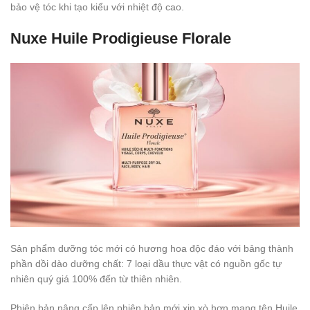
bảo vệ tóc khi tạo kiểu với nhiệt độ cao.
Nuxe Huile Prodigieuse Florale
Sản phẩm dưỡng tóc mới có hương hoa độc đáo với bảng thành
phần dồi dào dưỡng chất: 7 loại dầu thực vật có nguồn gốc tự
nhiên quý giá 100% đến từ thiên nhiên.
Phiên bản nâng cấp lên phiên bản mới xịn xò hơn mang tên Huile