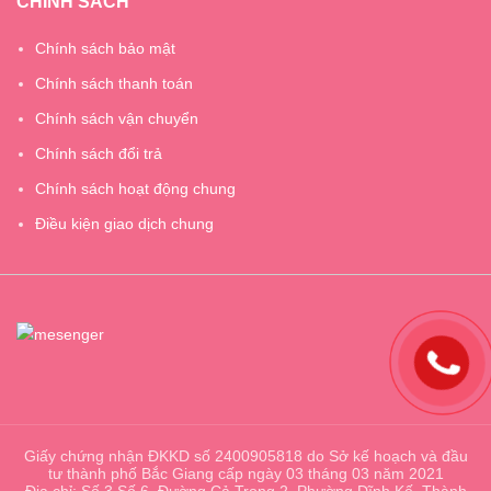
CHÍNH SÁCH
Chính sách bảo mật
Chính sách thanh toán
Chính sách vận chuyển
Chính sách đổi trả
Chính sách hoạt động chung
Điều kiện giao dịch chung
Giấy chứng nhận ĐKKD số 2400905818 do Sở kế hoạch và đầu
tư thành phố Bắc Giang cấp ngày 03 tháng 03 năm 2021
Địa chỉ: Số 3 Số 6, Đường Cả Trọng 2, Phường Dĩnh Kế, Thành