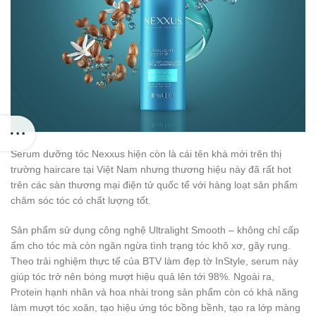
Serum dưỡng tóc Nexxus hiện còn là cái tên khá mới trên thị
trường haircare tại Việt Nam nhưng thương hiệu này đã rất hot
trên các sàn thương mại điện tử quốc tế với hàng loạt sản phẩm
chăm sóc tóc có chất lượng tốt.
Sản phẩm sử dụng công nghệ Ultralight Smooth – không chỉ cấp
ẩm cho tóc mà còn ngăn ngừa tình trạng tóc khô xơ, gãy rụng.
Theo trải nghiệm thực tế của BTV làm đẹp tờ InStyle, serum này
giúp tóc trở nên bóng mượt hiệu quả lên tới 98%. Ngoài ra,
Protein hạnh nhân và hoa nhài trong sản phẩm còn có khả năng
làm mượt tóc xoăn, tạo hiệu ứng tóc bồng bềnh, tạo ra lớp màng