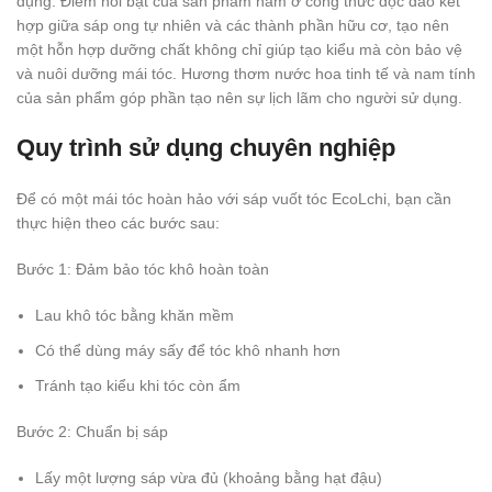
dụng. Điểm nổi bật của sản phẩm nằm ở công thức độc đáo kết
hợp giữa sáp ong tự nhiên và các thành phần hữu cơ, tạo nên
một hỗn hợp dưỡng chất không chỉ giúp tạo kiểu mà còn bảo vệ
và nuôi dưỡng mái tóc. Hương thơm nước hoa tinh tế và nam tính
của sản phẩm góp phần tạo nên sự lịch lãm cho người sử dụng.
Quy trình sử dụng chuyên nghiệp
Để có một mái tóc hoàn hảo với sáp vuốt tóc EcoLchi, bạn cần
thực hiện theo các bước sau:
Bước 1: Đảm bảo tóc khô hoàn toàn
Lau khô tóc bằng khăn mềm
Có thể dùng máy sấy để tóc khô nhanh hơn
Tránh tạo kiểu khi tóc còn ẩm
Bước 2: Chuẩn bị sáp
Lấy một lượng sáp vừa đủ (khoảng bằng hạt đậu)