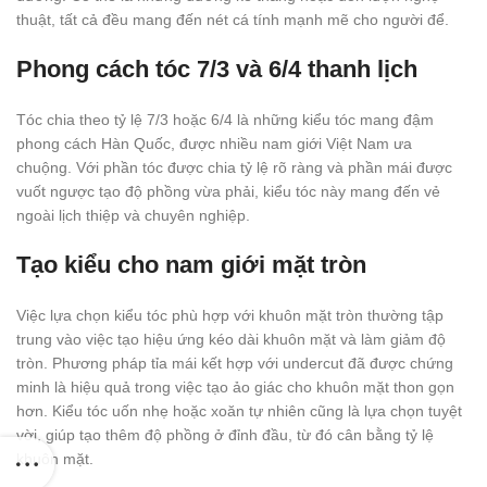
thuật, tất cả đều mang đến nét cá tính mạnh mẽ cho người để.
Phong cách tóc 7/3 và 6/4 thanh lịch
Tóc chia theo tỷ lệ 7/3 hoặc 6/4 là những kiểu tóc mang đậm
phong cách Hàn Quốc, được nhiều nam giới Việt Nam ưa
chuộng. Với phần tóc được chia tỷ lệ rõ ràng và phần mái được
vuốt ngược tạo độ phồng vừa phải, kiểu tóc này mang đến vẻ
ngoài lịch thiệp và chuyên nghiệp.
Tạo kiểu cho nam giới mặt tròn
Việc lựa chọn kiểu tóc phù hợp với khuôn mặt tròn thường tập
trung vào việc tạo hiệu ứng kéo dài khuôn mặt và làm giảm độ
tròn. Phương pháp tỉa mái kết hợp với undercut đã được chứng
minh là hiệu quả trong việc tạo ảo giác cho khuôn mặt thon gọn
hơn. Kiểu tóc uốn nhẹ hoặc xoăn tự nhiên cũng là lựa chọn tuyệt
vời, giúp tạo thêm độ phồng ở đỉnh đầu, từ đó cân bằng tỷ lệ
khuôn mặt.