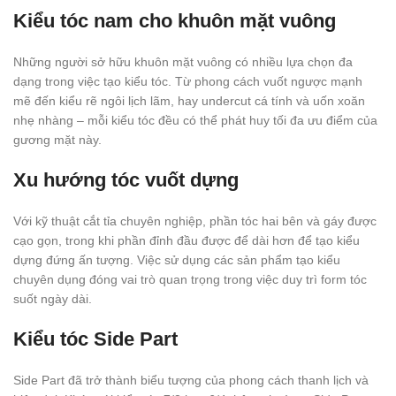
Kiểu tóc nam cho khuôn mặt vuông
Những người sở hữu khuôn mặt vuông có nhiều lựa chọn đa
dạng trong việc tạo kiểu tóc. Từ phong cách vuốt ngược mạnh
mẽ đến kiểu rẽ ngôi lịch lãm, hay undercut cá tính và uốn xoăn
nhẹ nhàng – mỗi kiểu tóc đều có thể phát huy tối đa ưu điểm của
gương mặt này.
Xu hướng tóc vuốt dựng
Với kỹ thuật cắt tỉa chuyên nghiệp, phần tóc hai bên và gáy được
cạo gọn, trong khi phần đỉnh đầu được để dài hơn để tạo kiểu
dựng đứng ấn tượng. Việc sử dụng các sản phẩm tạo kiểu
chuyên dụng đóng vai trò quan trọng trong việc duy trì form tóc
suốt ngày dài.
Kiểu tóc Side Part
Side Part đã trở thành biểu tượng của phong cách thanh lịch và