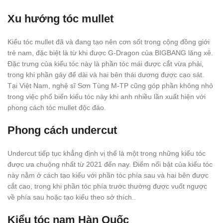
Xu hướng tóc mullet
Kiểu tóc mullet đã và đang tạo nên cơn sốt trong cộng đồng giới
trẻ nam, đặc biệt là từ khi được G-Dragon của BIGBANG lăng xê.
Đặc trưng của kiểu tóc này là phần tóc mái được cắt vừa phải,
trong khi phần gáy để dài và hai bên thái dương được cạo sát.
Tại Việt Nam, nghệ sĩ Sơn Tùng M-TP cũng góp phần không nhỏ
trong việc phổ biến kiểu tóc này khi anh nhiều lần xuất hiện với
phong cách tóc mullet độc đáo.
Phong cách undercut
Undercut tiếp tục khẳng định vị thế là một trong những kiểu tóc
được ưa chuộng nhất từ 2021 đến nay. Điểm nổi bật của kiểu tóc
này nằm ở cách tạo kiểu với phần tóc phía sau và hai bên được
cắt cao, trong khi phần tóc phía trước thường được vuốt ngược
về phía sau hoặc tạo kiểu theo sở thích..
Kiểu tóc nam Hàn Quốc