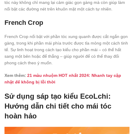
tóc này không chỉ mang lại cảm giác gọn gàng mà còn giúp làm
nổi bật các đường nét trên khuôn mặt một cách tự nhiên.
French Crop
French Crop nổi bật với phần tóc xung quanh được cắt ngắn gọn
gàng, trong khi phần mái phía trước được tỉa mỏng một cách tinh
tế. Sự linh hoạt trong cách tạo kiểu cho phần mái – có thể hất
sang một bên hoặc để thẳng – giúp người để có thể thay đổi
phong cách theo ý muốn.
Xem thêm:
21 màu nhuộm HOT nhất 2024: Nhanh tay cập
nhật để không bị lỗi thời
Sử dụng sáp tạo kiểu EcoLchi:
Hướng dẫn chi tiết cho mái tóc
hoàn hảo