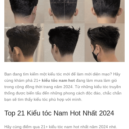
Bạn đang tìm kiếm một kiểu tóc mới để làm mới diện mạo? Hãy
cùng khám phá 21+
kiểu tóc nam hot
đang làm mưa làm gió
trong cộng đồng thời trang năm 2024. Từ những kiểu tóc truyền
thống được biến tấu đến những phong cách độc đáo, chắc chắn
bạn sẽ tìm thấy kiểu tóc phù hợp với mình.
Top 21 Kiểu tóc Nam Hot Nhất 2024
Hãy cùng điểm qua 21+ kiểu tóc nam hot nhất năm 2024 nhé.