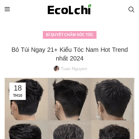
BÍ QUYẾT CHĂM SÓC TÓC
Bỏ Túi Ngay 21+ Kiểu Tóc Nam Hot Trend
nhất 2024
Tuan Nguyen
18
TH10