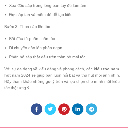
Xoa đều sáp trong lòng bàn tay để làm ấm
Đợi sáp tan và mềm để dễ tạo kiểu
Bước 3: Thoa sáp lên tóc
Bắt đầu từ phần chân tóc
Di chuyển dần lên phần ngọn
Phân bố sáp thật đều trên toàn bộ mái tóc
Với sự đa dạng về kiểu dáng và phong cách, các
kiểu tóc nam
hot
năm 2024 sẽ giúp bạn luôn nổi bật và thu hút mọi ánh nhìn.
Hãy tham khảo những gợi ý trên và lựa chọn cho mình một kiểu
tóc thật ưng ý