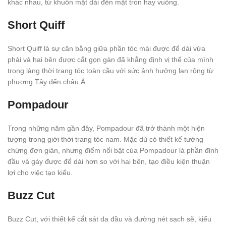
khác nhau, từ khuôn mặt dài đến mặt tròn hay vuông.
Short Quiff
Short Quiff là sự cân bằng giữa phần tóc mái được để dài vừa
phải và hai bên được cắt gọn gàn đã khẳng định vị thế của mình
trong làng thời trang tóc toàn cầu với sức ảnh hưởng lan rộng từ
phương Tây đến châu Á.
Pompadour
Trong những năm gần đây, Pompadour đã trở thành một hiện
tượng trong giới thời trang tóc nam. Mặc dù có thiết kế tưởng
chừng đơn giản, nhưng điểm nổi bật của Pompadour là phần đỉnh
đầu và gáy được để dài hơn so với hai bên, tạo điều kiện thuận
lợi cho việc tạo kiểu.
Buzz Cut
Buzz Cut, với thiết kế cắt sát da đầu và đường nét sạch sẽ, kiểu