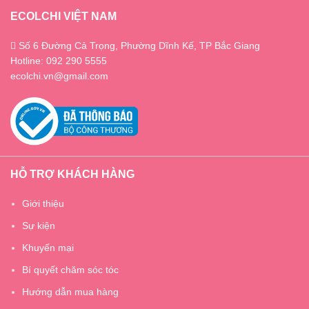
ECOLCHI VIỆT NAM
Số 6 Đường Cả Trọng, Phường Dĩnh Kế, TP Bắc Giang
Hotline: 092 290 5555
ecolchi.vn@gmail.com
HỖ TRỢ KHÁCH HÀNG
Giới thiệu
Sự kiện
Khuyến mại
Bí quyết chăm sóc tóc
Hướng dẫn mua hàng