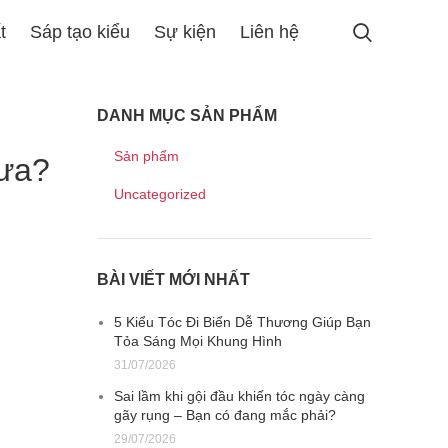
t
Sáp tạo kiểu
Sự kiện
Liên hệ
DANH MỤC SẢN PHẨM
Sản phẩm
hưa?
Uncategorized
BÀI VIẾT MỚI NHẤT
5 Kiểu Tóc Đi Biển Dễ Thương Giúp Bạn
Tỏa Sáng Mọi Khung Hình
31/07/2026
Sai lầm khi gội đầu khiến tóc ngày càng
gãy rụng – Bạn có đang mắc phải?
29/07/2026