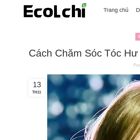
Trang chủ
D
Cách Chăm Sóc Tóc Hư 
Po
13
TH11