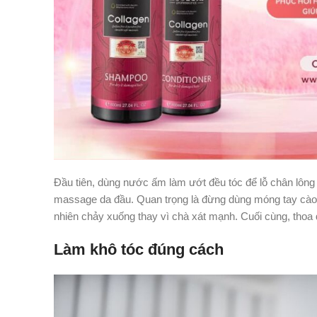
Đầu tiên, dùng nước ấm làm ướt đều tóc để lỗ chân lông
massage da đầu. Quan trọng là đừng dùng móng tay cào d
nhiên chảy xuống thay vì chà xát mạnh. Cuối cùng, thoa dầ
Làm khô tóc đúng cách