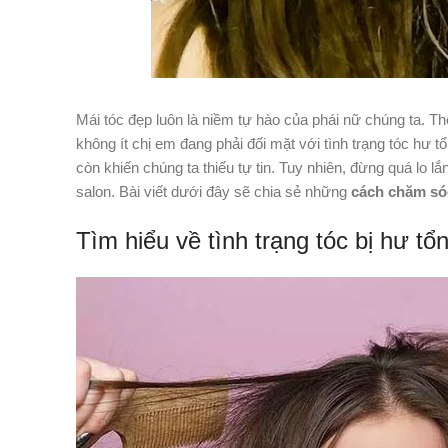
Mái tóc đẹp luôn là niềm tự hào của phái nữ chúng ta. T
không ít chị em đang phải đối mặt với tình trạng tóc h
còn khiến chúng ta thiếu tự tin.
Tuy nhiên, đừng quá lo lắn
salon. Bài viết dưới đây sẽ chia sẻ những
cách chăm só
Tìm hiểu về tình trạng tóc bị hư tổ