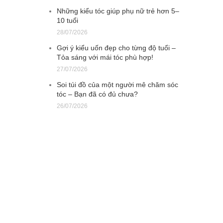
Những kiểu tóc giúp phụ nữ trẻ hơn 5–
10 tuổi
28/07/2026
Gợi ý kiểu uốn đẹp cho từng độ tuổi –
Tỏa sáng với mái tóc phù hợp!
27/07/2026
Soi túi đồ của một người mê chăm sóc
tóc – Bạn đã có đủ chưa?
26/07/2026