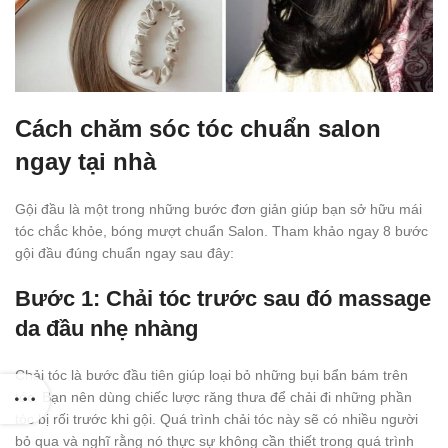
Cách chăm sóc tóc chuẩn salon
ngay tại nhà
Gội đầu là một trong những bước đơn giản giúp bạn sở hữu mái
tóc chắc khỏe, bóng mượt chuẩn Salon. Tham khảo ngay 8 bước
gội đầu đúng chuẩn ngay sau đây:
Bước 1: Chải tóc trước sau đó massage
da đầu nhẹ nhàng
Chải tóc là bước đầu tiên giúp loại bỏ những bụi bẩn bám trên
tóc. Bạn nên dùng chiếc lược răng thưa để chải đi những phần
tóc bị rối trước khi gội. Quá trình chải tóc này sẽ có nhiều người
bỏ qua và nghĩ rằng nó thực sự không cần thiết trong quá trình