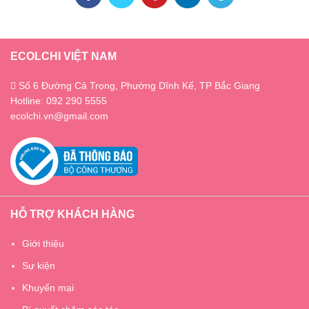
ECOLCHI VIỆT NAM
Số 6 Đường Cả Trọng, Phường Dĩnh Kế, TP Bắc Giang
Hotline: 092 290 5555
ecolchi.vn@gmail.com
HỖ TRỢ KHÁCH HÀNG
Giới thiệu
Sự kiện
Khuyến mại