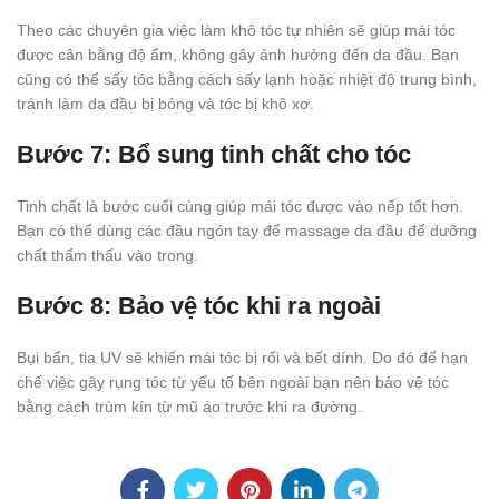
Theo các chuyên gia việc làm khô tóc tự nhiên sẽ giúp mái tóc
được cân bằng độ ẩm, không gây ảnh hưởng đến da đầu. Bạn
cũng có thể sấy tóc bằng cách sấy lạnh hoặc nhiệt độ trung bình,
tránh làm da đầu bị bỏng và tóc bị khô xơ.
Bước 7: Bổ sung tinh chất cho tóc
Tinh chất là bước cuối cùng giúp mái tóc được vào nếp tốt hơn.
Bạn có thể dùng các đầu ngón tay để massage da đầu để dưỡng
chất thẩm thấu vào trong.
Bước 8: Bảo vệ tóc khi ra ngoài
Bụi bẩn, tia UV sẽ khiến mái tóc bị rối và bết dính. Do đó để hạn
chế việc gãy rụng tóc từ yếu tố bên ngoài bạn nên bảo vệ tóc
bằng cách trùm kín từ mũ áo trước khi ra đường.