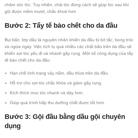
chăm sóc tóc. Tuy nhiên, chải tóc đúng cách sẽ giúp tóc sau khi
gội được mềm mượt, chắc khoẻ hơn
Bước 2: Tẩy tế bào chết cho da đầu
Bụi bẩn, lớp dầu là nguyên nhân khiến da đầu bị bít tắc, bong tróc
và ngứa ngáy. Việc tích tụ quá nhiều các chất bẩn trên da đầu sẽ
khiến sợi tóc yếu đi và nhanh gãy rụng. Một số công dụng của tẩy
tế bào chết cho da đầu:
Hạn chế tình trạng vảy nấm, dầu thừa trên da đầu.
Hỗ trợ cho sợi tóc chắc khỏe và giảm gãy rụng.
Kích thích mọc tóc nhanh và dày hơn.
Giúp quá trình hấp thu dưỡng chất được tốt hơn.
Bước 3: Gội đầu bằng dầu gội chuyên
dụng