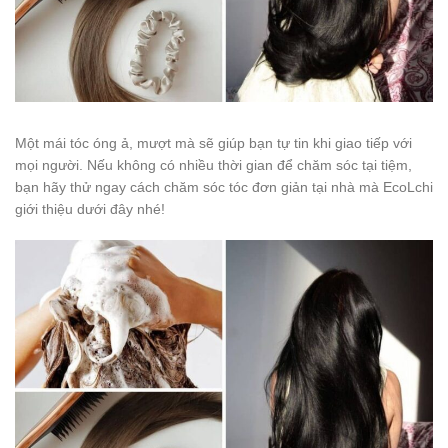
Một mái tóc óng ả, mượt mà sẽ giúp bạn tự tin khi giao tiếp với
mọi người. Nếu không có nhiều thời gian để chăm sóc tại tiệm,
bạn hãy thử ngay cách chăm sóc tóc đơn giản tại nhà mà EcoLchi
giới thiệu dưới đây nhé!