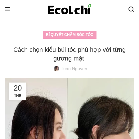
BÍ QUYẾT CHĂM SÓC TÓC
Cách chọn kiểu búi tóc phù hợp với từng
gương mặt
Tuan Nguyen
20
TH9