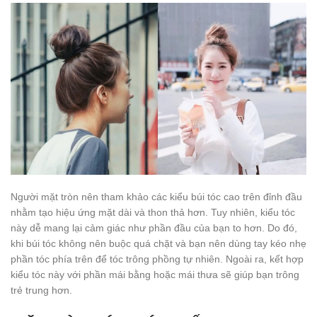
Người mặt tròn nên tham khảo các kiểu búi tóc cao trên đỉnh đầu
nhằm tạo hiệu ứng mặt dài và thon thả hơn. Tuy nhiên, kiểu tóc
này dễ mang lại cảm giác như phần đầu của bạn to hơn. Do đó,
khi búi tóc không nên buộc quá chặt và bạn nên dùng tay kéo nhẹ
phần tóc phía trên để tóc trông phồng tự nhiên. Ngoài ra, kết hợp
kiểu tóc này với phần mái bằng hoặc mái thưa sẽ giúp bạn trông
trẻ trung hơn.