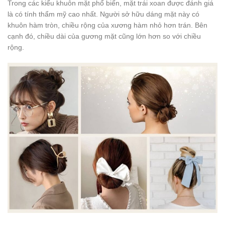
Trong các kiểu khuôn mặt phổ biến, mặt trái xoan được đánh giá
là có tính thẩm mỹ cao nhất. Người sở hữu dáng mặt này có
khuôn hàm tròn, chiều rộng của xương hàm nhỏ hơn trán. Bên
cạnh đó, chiều dài của gương mặt cũng lớn hơn so với chiều
rộng.