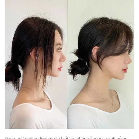
Dáng mặt vuông được nhận biết với phần cằm góc cạnh, vầng