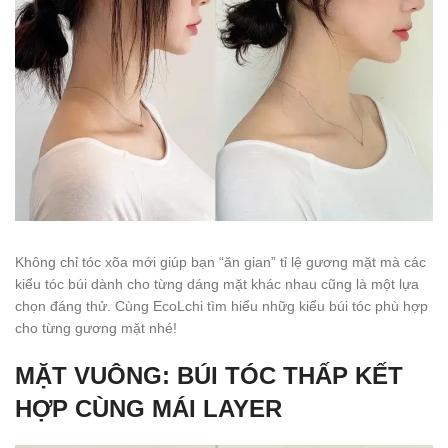
Không chỉ tóc xõa mới giúp bạn “ăn gian” tỉ lệ gương mặt mà các
kiểu tóc búi dành cho từng dáng mặt khác nhau cũng là một lựa
chọn đáng thử. Cùng EcoLchi tìm hiểu nhữg kiểu búi tóc phù hợp
cho từng gương mặt nhé!
MẶT VUÔNG: BÚI TÓC THẤP KẾT
HỢP CÙNG MÁI LAYER