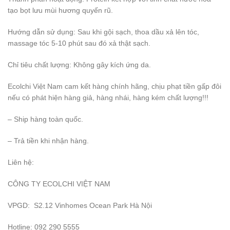
tạo bọt lưu mùi hương quyến rũ.
Hướng dẫn sử dụng: Sau khi gội sạch, thoa dầu xả lên tóc,
massage tóc 5-10 phút sau đó xả thật sạch.
Chỉ tiêu chất lượng: Không gây kích ứng da.
Ecolchi Việt Nam cam kết hàng chính hãng, chịu phạt tiền gấp đôi
nếu có phát hiện hàng giả, hàng nhái, hàng kém chất lượng!!!
– Ship hàng toàn quốc.
– Trả tiền khi nhận hàng.
Liên hệ:
CÔNG TY ECOLCHI VIỆT NAM
VPGD: S2.12 Vinhomes Ocean Park Hà Nội
Hotline: 092 290 5555