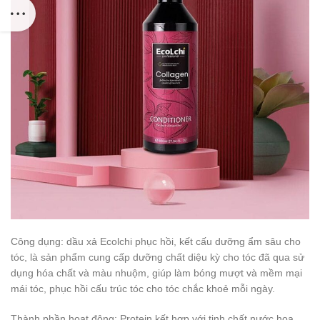
Công dụng: dầu xả Ecolchi phục hồi, kết cấu dưỡng ẩm sâu cho
tóc, là sản phẩm cung cấp dưỡng chất diệu kỳ cho tóc đã qua sử
dụng hóa chất và màu nhuộm, giúp làm bóng mượt và mềm mại
mái tóc, phục hồi cấu trúc tóc cho tóc chắc khoẻ mỗi ngày.
Thành phần hoạt động: Protein kết hợp với tinh chất nước hoa