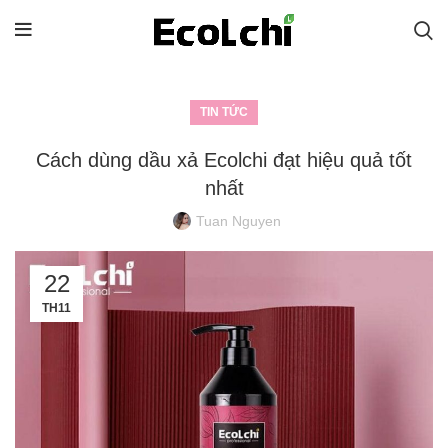
TIN TỨC
Cách dùng dầu xả Ecolchi đạt hiệu quả tốt
nhất
Tuan Nguyen
22
TH11