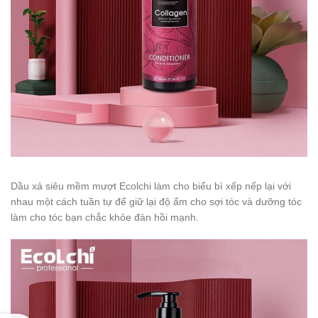
Dầu xả siêu mềm mượt Ecolchi làm cho biểu bì xếp nếp lại với
nhau một cách tuần tự để giữ lại độ ẩm cho sợi tóc và dưỡng tóc
làm cho tóc bạn chắc khỏe đàn hồi mạnh.