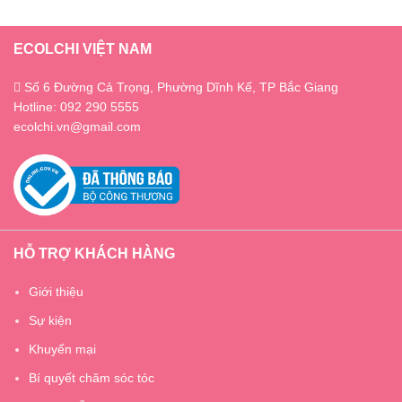
ECOLCHI VIỆT NAM
Số 6 Đường Cả Trọng, Phường Dĩnh Kế, TP Bắc Giang
Hotline: 092 290 5555
ecolchi.vn@gmail.com
HỖ TRỢ KHÁCH HÀNG
Giới thiệu
Sự kiện
Khuyến mại
Bí quyết chăm sóc tóc