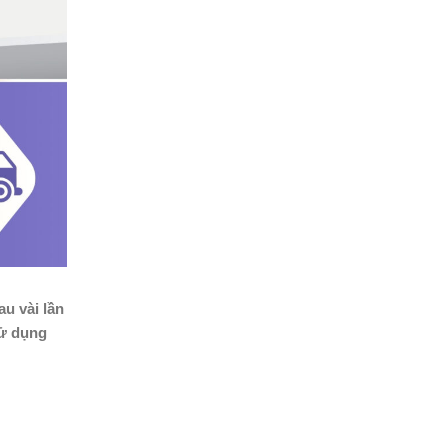
au vài lần
ử dụng