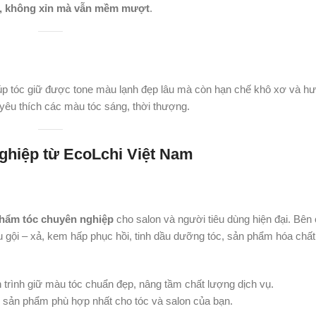
p, không xỉn mà vẫn mềm mượt
.
úp tóc giữ được tone màu lạnh đẹp lâu mà còn hạn chế khô xơ và hư
yêu thích các màu tóc sáng, thời thượng.
nghiệp từ
EcoLchi Việt Nam
phẩm tóc chuyên nghiệp
cho salon và người tiêu dùng hiện đại. Bên
u gội – xả, kem hấp phục hồi, tinh dầu dưỡng tóc, sản phẩm hóa chấ
trình giữ màu tóc chuẩn đẹp, nâng tầm chất lượng dịch vụ.
 sản phẩm phù hợp nhất cho tóc và salon của bạn.