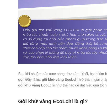
Sau khi nhuộm các tone sáng như xám, khói, bạch kim ha
gội
. Đây là lúc
gội khử vàng EcoLchi
trở thành giải phá
gội khử vàng EcoLchi
như thế nào để đạt hiệu quả tốt nh
Gội khử vàng EcoLchi là gì?