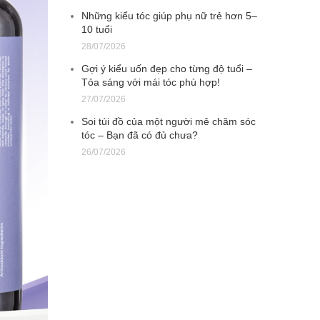
Những kiểu tóc giúp phụ nữ trẻ hơn 5–
10 tuổi
28/07/2026
Gợi ý kiểu uốn đẹp cho từng độ tuổi –
Tỏa sáng với mái tóc phù hợp!
27/07/2026
Soi túi đồ của một người mê chăm sóc
tóc – Bạn đã có đủ chưa?
26/07/2026