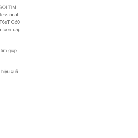
tím giúp
 hiệu quả