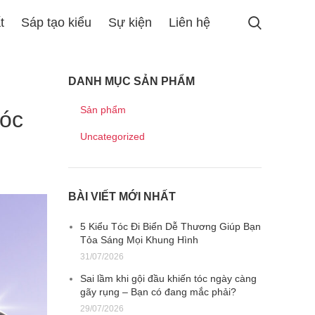
t
Sáp tạo kiểu
Sự kiện
Liên hệ
DANH MỤC SẢN PHẨM
Sản phẩm
tóc
Uncategorized
BÀI VIẾT MỚI NHẤT
5 Kiểu Tóc Đi Biển Dễ Thương Giúp Bạn
Tỏa Sáng Mọi Khung Hình
31/07/2026
Sai lầm khi gội đầu khiến tóc ngày càng
gãy rụng – Bạn có đang mắc phải?
29/07/2026