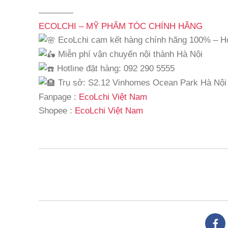
————
ECOLCHI – MỸ PHẨM TÓC CHÍNH HÃNG
EcoLchi cam kết hàng chính hãng 100% – Ho
Miễn phí vận chuyển nội thành Hà Nội
Hotline đặt hàng: 092 290 5555
Trụ sở: S2.12 Vinhomes Ocean Park Hà Nội
Fanpage :
EcoLchi Việt Nam
Shopee :
EcoLchi Việt Nam