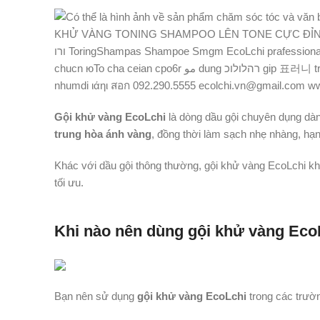
Gội khử vàng EcoLchi
là dòng dầu gội chuyên dụng dàn
trung hòa ánh vàng
, đồng thời làm sạch nhẹ nhàng, hạn
Khác với dầu gội thông thường, gội khử vàng EcoLchi 
tối ưu.
Khi nào nên dùng gội khử vàng Eco
Bạn nên sử dụng
gội khử vàng EcoLchi
trong các trườ