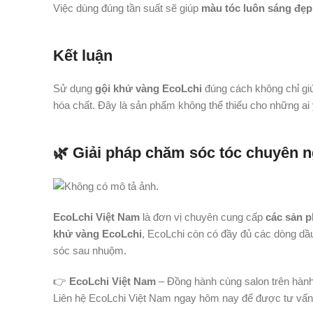
Việc dùng đúng tần suất sẽ giúp
màu tóc luôn sáng đẹ
Kết luận
Sử dụng
gội khử vàng EcoLchi
đúng cách không chỉ gi
hóa chất. Đây là sản phẩm không thể thiếu cho những ai 
🌿 Giải pháp chăm sóc tóc chuyên 
EcoLchi Việt Nam
là đơn vị chuyên cung cấp
các sản 
khử vàng EcoLchi
, EcoLchi còn có đầy đủ các dòng dầ
sóc sau nhuộm.
👉
EcoLchi Việt Nam
– Đồng hành cùng salon trên hành 
Liên hệ EcoLchi Việt Nam ngay hôm nay để được tư vấn