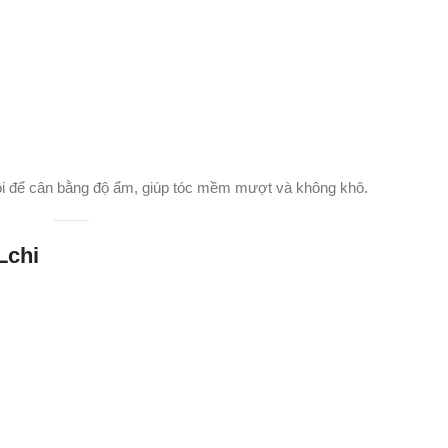
ồi để cân bằng độ ẩm, giúp tóc mềm mượt và không khô.
Lchi