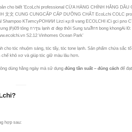
h cho tóc nhuộm sáng, tóc tẩy, tóc tone lạnh. Sản phẩm chứa sắc tố 
 chế khô xơ và giúp tóc giữ màu lâu hơn.
không dùng hằng ngày mà sử dụng
đúng tần suất – đúng cách
để đạt
Lchi?
ng hợp sau: