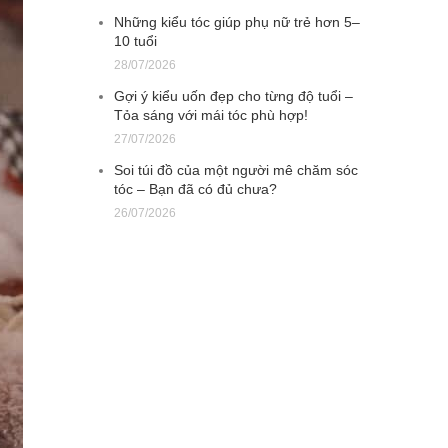
Những kiểu tóc giúp phụ nữ trẻ hơn 5–
10 tuổi
28/07/2026
Gợi ý kiểu uốn đẹp cho từng độ tuổi –
Tỏa sáng với mái tóc phù hợp!
27/07/2026
Soi túi đồ của một người mê chăm sóc
tóc – Bạn đã có đủ chưa?
26/07/2026