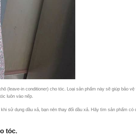
khô (leave-in conditioner) cho tóc. Loại sản phẩm này sẽ giúp bảo vệ
tóc luôn vào nếp.
 khi sử dụng dầu xả, bạn nên thay đổi dầu xả. Hãy tìm sản phẩm có 
o tóc.