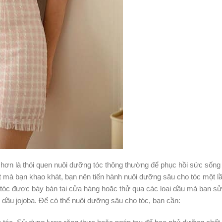
 hơn là thói quen nuôi dưỡng tóc thông thường để phục hồi sức sống
t mà bạn khao khát, bạn nên tiến hành nuôi dưỡng sâu cho tóc một l
tóc được bày bán tại cửa hàng hoặc thử qua các loại dầu mà bạn s
ầu jojoba. Để có thể nuôi dưỡng sâu cho tóc, bạn cần: