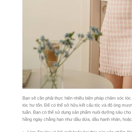
Bạn sẽ cần phải thực hiện nhiều biện pháp chăm sóc tóc
tóc hư tổn. Để có thể sở hữu kết cấu tóc và độ óng mượ
tuần. Bạn có thể sử dụng sản phẩm nuôi dưỡng sâu cho 
hằng ngày chẳng hạn như dầu dừa, dầu hạnh nhân, hoặc d