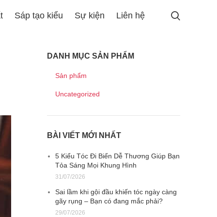
t
Sáp tạo kiểu
Sự kiện
Liên hệ
DANH MỤC SẢN PHẨM
Sản phẩm
Uncategorized
BÀI VIẾT MỚI NHẤT
5 Kiểu Tóc Đi Biển Dễ Thương Giúp Bạn
Tỏa Sáng Mọi Khung Hình
31/07/2026
Sai lầm khi gội đầu khiến tóc ngày càng
gãy rụng – Bạn có đang mắc phải?
29/07/2026