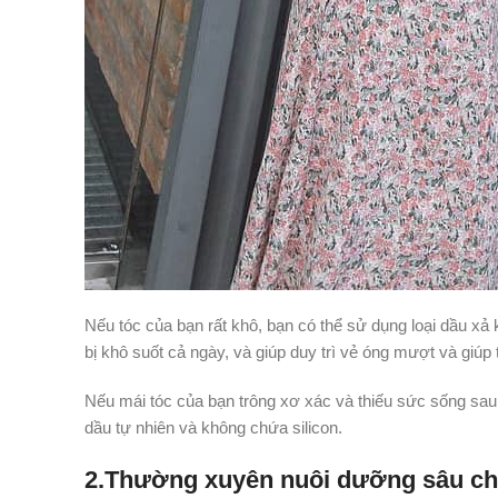
Nếu tóc của bạn rất khô, bạn có thể sử dụng loại dầu xả 
bị khô suốt cả ngày, và giúp duy trì vẻ óng mượt và giúp 
Nếu mái tóc của bạn trông xơ xác và thiếu sức sống sau
dầu tự nhiên và không chứa silicon.
2.Thường xuyên nuôi dưỡng sâu ch