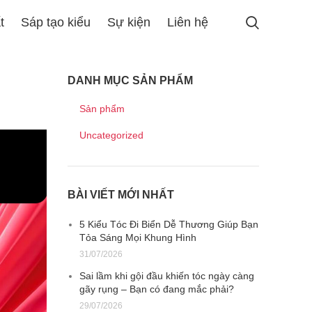
t
Sáp tạo kiểu
Sự kiện
Liên hệ
DANH MỤC SẢN PHẨM
Sản phẩm
Uncategorized
BÀI VIẾT MỚI NHẤT
5 Kiểu Tóc Đi Biển Dễ Thương Giúp Bạn
Tỏa Sáng Mọi Khung Hình
31/07/2026
Sai lầm khi gội đầu khiến tóc ngày càng
gãy rụng – Bạn có đang mắc phải?
29/07/2026