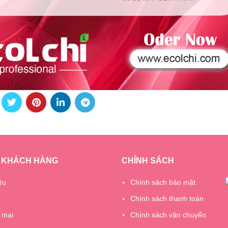
 KHÁCH HÀNG
CHÍNH SÁCH
ệu
Chính sách bảo mật
Chính sách thanh toán
 mại
Chính sách vận chuyển