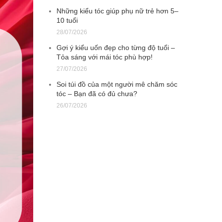
Những kiểu tóc giúp phụ nữ trẻ hơn 5–
10 tuổi
28/07/2026
Gợi ý kiểu uốn đẹp cho từng độ tuổi –
Tỏa sáng với mái tóc phù hợp!
27/07/2026
Soi túi đồ của một người mê chăm sóc
tóc – Bạn đã có đủ chưa?
26/07/2026