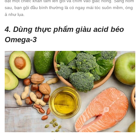
đặt một chiếc khăn tắm lên gối và chìm vào giấc nồng. Sáng hôm
sau, bạn gội đầu bình thường là có ngay mái tóc suôn mềm, óng
ả như lụa.
4. Dùng thực phẩm giàu acid béo
Omega-3