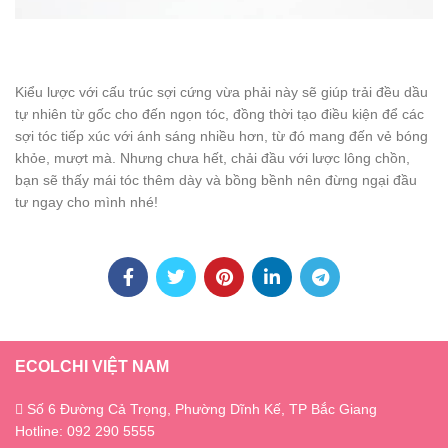
Kiểu lược với cấu trúc sợi cứng vừa phải này sẽ giúp trải đều dầu
tự nhiên từ gốc cho đến ngọn tóc, đồng thời tạo điều kiện để các
sợi tóc tiếp xúc với ánh sáng nhiều hơn, từ đó mang đến vẻ bóng
khỏe, mượt mà. Nhưng chưa hết, chải đầu với lược lông chồn,
bạn sẽ thấy mái tóc thêm dày và bồng bềnh nên đừng ngại đầu
tư ngay cho mình nhé!
ECOLCHI VIỆT NAM
Số 6 Đường Cả Trọng, Phường Dĩnh Kế, TP Bắc Giang
Hotline: 092 290 5555