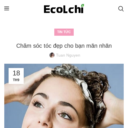
TIN TỨC
Chăm sóc tóc đẹp cho bạn mãn nhãn
Tuan Nguyen
18
TH9