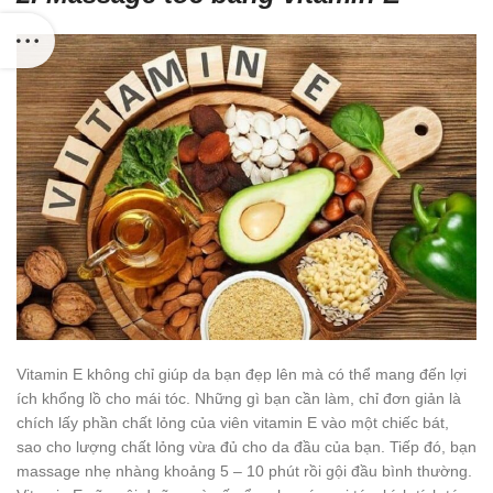
Vitamin E không chỉ giúp da bạn đẹp lên mà có thể mang đến lợi
ích khổng lồ cho mái tóc. Những gì bạn cần làm, chỉ đơn giản là
chích lấy phần chất lỏng của viên vitamin E vào một chiếc bát,
sao cho lượng chất lỏng vừa đủ cho da đầu của bạn. Tiếp đó, bạn
massage nhẹ nhàng khoảng 5 – 10 phút rồi gội đầu bình thường.