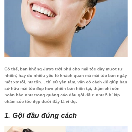
Có thể, bạn không được trời phú cho mái tóc dày mượt tự
nhiên; hay do nhiều yếu tố khách quan mà mái tóc bạn ngày
một xơ rối, hư tổn… thì cứ yên tâm, vẫn có cách để giúp bạn
sở hữu mái tóc đẹp hơn phiên bản hiện tại, thậm chí còn
hoàn hảo như trong quảng cáo dầu gội đầu; như 5 bí kíp
chăm sóc tóc đẹp dưới đây là ví dụ.
1. Gội đầu đúng cách