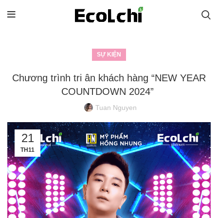
SỰ KIỆN
Chương trình tri ân khách hàng “NEW YEAR
COUNTDOWN 2024”
Tuan Nguyen
21
TH11