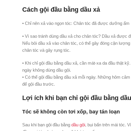
Cách gội đầu bằng dầu xả
• Chỉ nên xả vào ngọn tóc: Chân tóc đã được dưỡng ẩm 
• Vì sao tránh dùng dầu xả cho chân tóc? Dầu xả được đặ
Nếu bôi dầu xả vào chân tóc, có thể gây đóng cặn lượng d
chân tóc và gây rụng tóc.
• Khi chỉ gội đầu bằng dầu xả, cần mát-xa da đầu thật k
ngày không dùng dầu gội.
• Có thể gội đầu bằng dầu xả mỗi ngày. Những hôm cảm t
để gội đầu trước.
Lợi ích khi bạn chỉ gội đầu bằng dầ
Tóc sẽ không còn tơi xốp, bay tán loạn
Sau khi bạn gội đầu bằng
dầu gội
, bụi bẩn trên mái tóc. 