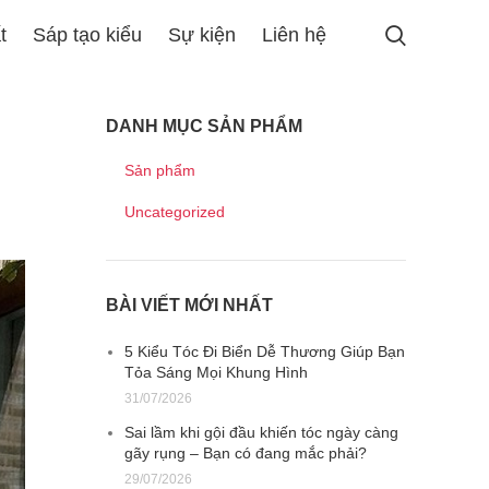
t
Sáp tạo kiểu
Sự kiện
Liên hệ
DANH MỤC SẢN PHẨM
Sản phẩm
Uncategorized
BÀI VIẾT MỚI NHẤT
5 Kiểu Tóc Đi Biển Dễ Thương Giúp Bạn
Tỏa Sáng Mọi Khung Hình
31/07/2026
Sai lầm khi gội đầu khiến tóc ngày càng
gãy rụng – Bạn có đang mắc phải?
29/07/2026