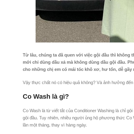
Từ lâu, chúng ta đã quen với việc gội đầu thì không t
mới chỉ dùng dầu xả mà không dùng dầu gội đầu. P
cho những chị em có mái tóc khô xơ, hư tổn, dễ gãy 
Vậy thực chất nó có hiệu quả không? Và ảnh hưởng đến 
Co Wash là gì?
Co Wash là từ viết tắt của Conditioner Washing là chỉ gộ
gội đầu. Tuy nhiên, nhiều người ủng hộ phương thức Co 
lần một tháng, thay vì hàng ngày.