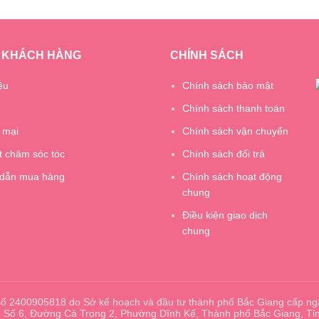
 KHÁCH HÀNG
CHÍNH SÁCH
ệu
Chính sách bảo mật
Chính sách thanh toán
 mại
Chính sách vận chuyển
t chăm sóc tóc
Chính sách đổi trả
dẫn mua hàng
Chính sách hoạt động
chung
Điều kiện giao dịch
chung
ố 2400905818 do Sở kế hoạch và đầu tư thành phố Bắc Giang cấp ng
 3 Số 6, Đường Cả Trọng 2, Phường Dĩnh Kế, Thành phố Bắc Giang, Tỉ