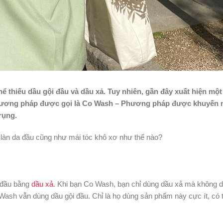
hể thiếu dầu gội đầu và dầu xả. Tuy nhiên, gần đây xuất hiện một
hương pháp được gọi là Co Wash – Phương pháp được khuyến n
rụng.
làn da đầu cũng như mái tóc khô xơ như thế nào?
i đầu bằng
dầu xả
. Khi bạn Co Wash, bạn chỉ dùng dầu xả mà không 
Wash vẫn dùng dầu gội đầu. Chỉ là họ dùng sản phẩm này cực ít, có 