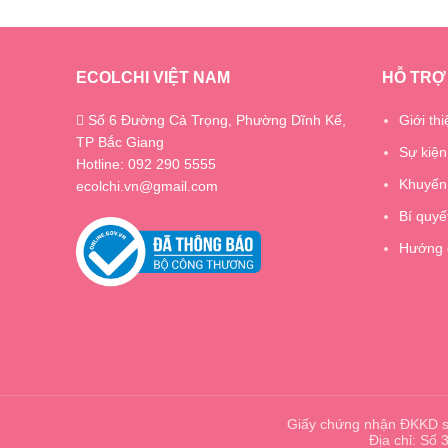
ECOLCHI VIỆT NAM
HỖ TRỢ
Số 6 Đường Cả Trọng, Phường Dĩnh Kế,
Giới thi
TP Bắc Giang
Sự kiện
Hotline: 092 290 5555
Khuyến
ecolchi.vn@gmail.com
Bí quyế
Hướng 
Giấy chứng nhận ĐKKD s
Địa chỉ: Số