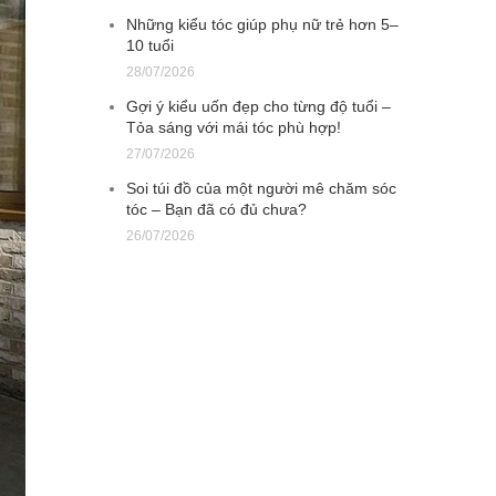
Những kiểu tóc giúp phụ nữ trẻ hơn 5–
10 tuổi
28/07/2026
Gợi ý kiểu uốn đẹp cho từng độ tuổi –
Tỏa sáng với mái tóc phù hợp!
27/07/2026
Soi túi đồ của một người mê chăm sóc
tóc – Bạn đã có đủ chưa?
26/07/2026