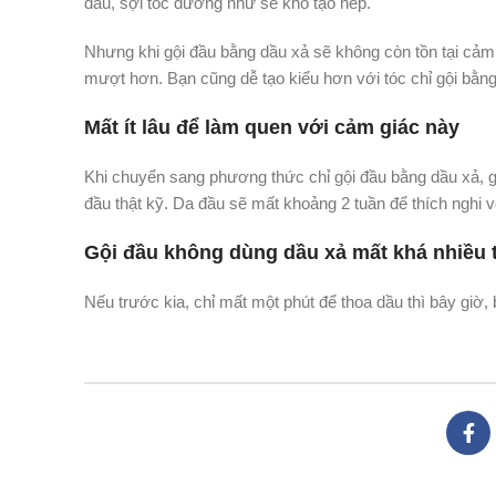
đầu, sợi tóc dường như sẽ khó tạo nếp.
Nhưng khi gội đầu bằng dầu xả sẽ không còn tồn tại cảm g
mượt hơn. Bạn cũng dễ tạo kiểu hơn với tóc chỉ gội bằng
Mất ít lâu để làm quen với cảm giác này
Khi chuyển sang phương thức chỉ gội đầu bằng dầu xả, gi
đầu thật kỹ. Da đầu sẽ mất khoảng 2 tuần để thích nghi v
Gội đầu không dùng dầu xả mất khá nhiều 
Nếu trước kia, chỉ mất một phút để thoa dầu thì bây giờ