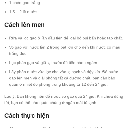
1 chén gạo trắng.
1,5 – 2 lít nước.
Cách lên men
Rửa và lọc gạo ở lần đầu tiên để loại bỏ bụi bẩn hoặc tạp chất.
Vo gạo với nước lần 2 trong bát lớn cho đến khi nước có màu
trắng đục.
Lọc phần gạo và giữ lại nước để tiến hành ngâm.
Lấy phần nước vừa lọc cho vào lọ sạch và đậy kín. Để nước
gạo lên men và giải phóng tất cả dưỡng chất, bạn cần bảo
quản ở nhiệt độ phòng trong khoảng từ 12 đến 24 giờ.
Lưu ý: Bạn không nên để nước vo gạo quá 24 giờ. Khi chưa dùng
tới, bạn có thể bảo quản chúng ở ngăn mát tủ lạnh.
Cách thực hiện