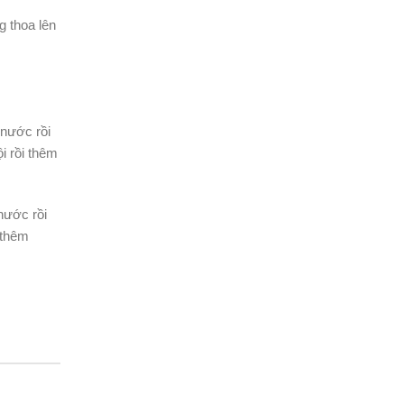
 thoa lên
 nước rồi
i rồi thêm
nước rồi
 thêm