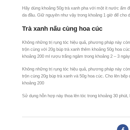
Hãy dùng khoảng 50g trà xanh pha với một ít nước ấm đ
da đầu. Giữ nguyên như vậy trong khoảng 1 giờ để cho d
Trà xanh nấu cùng hoa cúc
Không những trị rụng tóc hiệu quả, phương pháp này cò
trộn cùng với 20g búp trà xanh thêm khoảng 50g hoa cúc.
khoảng 200 ml rượu trắng ngâm trong khoảng 2 – 3 ngày
Không những trị rụng tóc hiệu quả, phương pháp này cò
trộn cùng 20g búp trà xanh và 50g hoa cúc. Cho lên bếp 
khoảng 200
Sử dụng hỗn hợp này thoa lên tóc trong khoảng 30 phút,