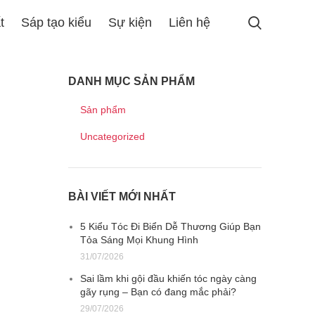
t
Sáp tạo kiểu
Sự kiện
Liên hệ
DANH MỤC SẢN PHẨM
Sản phẩm
Uncategorized
BÀI VIẾT MỚI NHẤT
5 Kiểu Tóc Đi Biển Dễ Thương Giúp Bạn
Tỏa Sáng Mọi Khung Hình
31/07/2026
Sai lầm khi gội đầu khiến tóc ngày càng
gãy rụng – Bạn có đang mắc phải?
29/07/2026