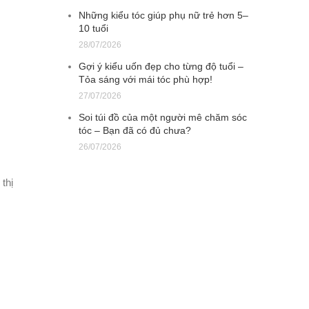
Những kiểu tóc giúp phụ nữ trẻ hơn 5–
10 tuổi
28/07/2026
Gợi ý kiểu uốn đẹp cho từng độ tuổi –
Tỏa sáng với mái tóc phù hợp!
27/07/2026
Soi túi đồ của một người mê chăm sóc
tóc – Bạn đã có đủ chưa?
26/07/2026
thị