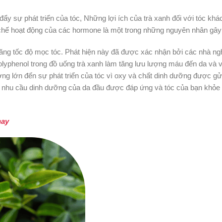
ẩy sự phát triển của tóc, Những lợi ích của trà xanh đối với tóc khá
hế hoạt động của các hormone là một trong những nguyên nhân gây 
 tăng tốc độ mọc tóc. Phát hiện này đã được xác nhận bởi các nhà n
polyphenol trong đồ uống trà xanh làm tăng lưu lượng máu đến da và 
g lớn đến sự phát triển của tóc vì oxy và chất dinh dưỡng được gử
nh, nhu cầu dinh dưỡng của da đầu được đáp ứng và tóc của bạn khỏ
nay