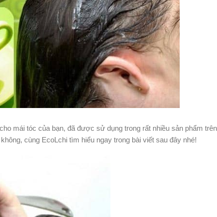
t cho mái tóc của bạn, đã được sử dụng trong rất nhiều sản phẩm trên 
không, cùng EcoLchi tìm hiểu ngay trong bài viết sau đây nhé!