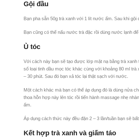
Gội đầu
Bạn pha sẵn 50g trà xanh với 1 lít nước ấm. Sau khi gội 
Bạn cũng có thể nấu nước trà đặc rồi dùng nước lạnh để
Ủ tóc
Với cách này bạn sẽ tạo được lớp mặt nạ bằng trà xanh 
số loại tinh dầu mọc tóc khác cùng với khoảng 80 ml trà
– 30 phút. Sau đó bạn xả tóc lại thật sạch với nước.
Một cách khác mà bạn có thể áp dụng đó là dùng nửa chén
thoa hỗn hợp này lên tóc rồi tiến hành massage nhẹ nhà
ấm.
Áp dụng cách thức này đều đặn 2 – 3 lần/tuần bạn sẽ bất
Kết hợp trà xanh và giấm táo