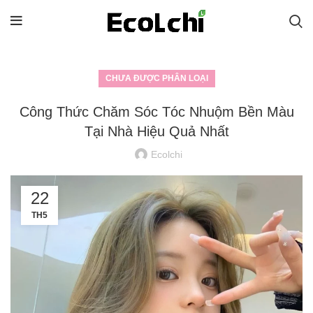
CHƯA ĐƯỢC PHÂN LOẠI
Công Thức Chăm Sóc Tóc Nhuộm Bền Màu
Tại Nhà Hiệu Quả Nhất
Ecolchi
22
TH5