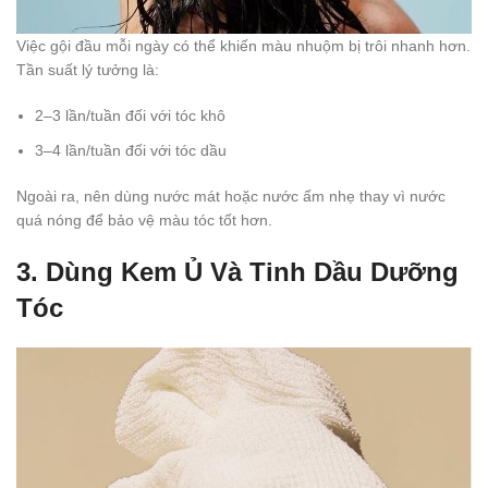
Việc gội đầu mỗi ngày có thể khiến màu nhuộm bị trôi nhanh hơn.
Tần suất lý tưởng là:
2–3 lần/tuần đối với tóc khô
3–4 lần/tuần đối với tóc dầu
Ngoài ra, nên dùng nước mát hoặc nước ấm nhẹ thay vì nước
quá nóng để bảo vệ màu tóc tốt hơn.
3. Dùng Kem Ủ Và Tinh Dầu Dưỡng
Tóc