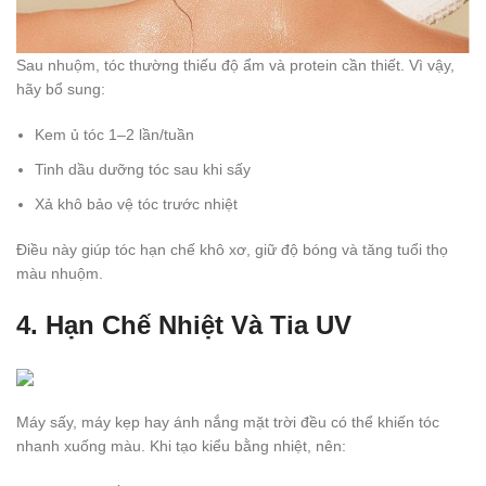
Sau nhuộm, tóc thường thiếu độ ẩm và protein cần thiết. Vì vậy,
hãy bổ sung:
Kem ủ tóc 1–2 lần/tuần
Tinh dầu dưỡng tóc sau khi sấy
Xả khô bảo vệ tóc trước nhiệt
Điều này giúp tóc hạn chế khô xơ, giữ độ bóng và tăng tuổi thọ
màu nhuộm.
4. Hạn Chế Nhiệt Và Tia UV
Máy sấy, máy kẹp hay ánh nắng mặt trời đều có thể khiến tóc
nhanh xuống màu. Khi tạo kiểu bằng nhiệt, nên: