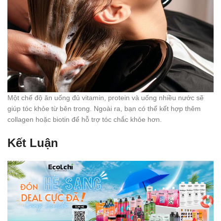
Một chế độ ăn uống đủ vitamin, protein và uống nhiều nước sẽ
giúp tóc khỏe từ bên trong. Ngoài ra, bạn có thể kết hợp thêm
collagen hoặc biotin để hỗ trợ tóc chắc khỏe hơn.
Kết Luận