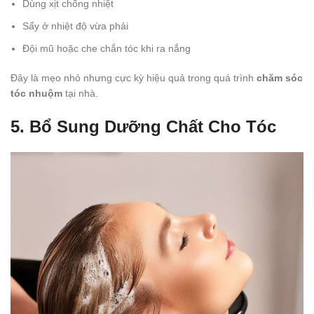
Dùng xịt chống nhiệt
Sấy ở nhiệt độ vừa phải
Đội mũ hoặc che chắn tóc khi ra nắng
Đây là mẹo nhỏ nhưng cực kỳ hiệu quả trong quá trình
chăm sóc
tóc nhuộm
tại nhà.
5. Bổ Sung Dưỡng Chất Cho Tóc