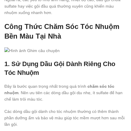
sulfate hay việc gội đầu quá thường xuyên cũng khiến màu
nhuộm xuống nhanh hơn.
Công Thức Chăm Sóc Tóc Nhuộm
Bền Màu Tại Nhà
1. Sử Dụng Dầu Gội Dành Riêng Cho
Tóc Nhuộm
Đây là bước quan trọng nhất trong quá trình
chăm sóc tóc
nhuộm
. Nên ưu tiên các dòng dầu gội dịu nhẹ, ít sulfate để hạn
chế làm trôi màu tóc.
Các dòng dầu gội dành cho tóc nhuộm thường có thêm thành
phần dưỡng ẩm và bảo vệ màu giúp tóc mềm mượt hơn sau mỗi
lần gội.