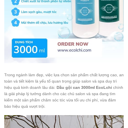
Trong ngành làm đẹp, việc lựa chọn sản phẩm chất lượng cao, an
toàn và tiết kiệm là yếu tố quan trọng giúp salon và spa duy trì
hiệu quả kinh doanh lâu dài.
Dầu gội can 3000ml EcoLchi
chính
là giải pháp lý tưởng dành cho các chủ salon và spa đang tìm
kiếm một sản phẩm chăm sóc tóc vừa tối ưu chi phí, vừa đảm
bảo hiệu quả vượt trội.