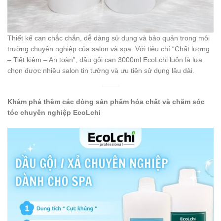
Thiết kế can chắc chắn, dễ dàng sử dụng và bảo quản trong môi
trường chuyên nghiệp của salon và spa. Với tiêu chí “Chất lượng
– Tiết kiệm – An toàn”, dầu gội can 3000ml EcoLchi luôn là lựa
chọn được nhiều salon tin tưởng và ưu tiên sử dụng lâu dài.
Khám phá thêm các dòng sản phẩm hóa chất và chăm sóc
tóc chuyên nghiệp EcoLchi