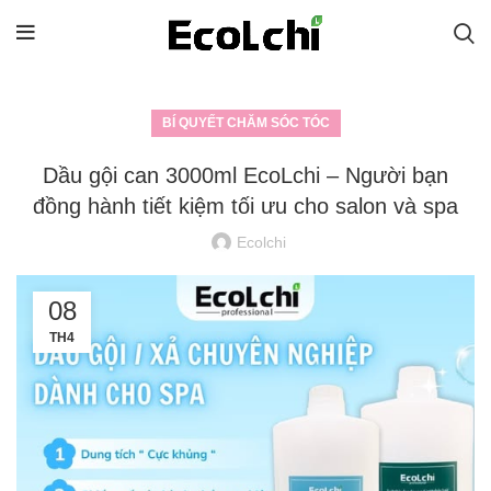
BÍ QUYẾT CHĂM SÓC TÓC
Dầu gội can 3000ml EcoLchi – Người bạn
đồng hành tiết kiệm tối ưu cho salon và spa
Ecolchi
08
TH4