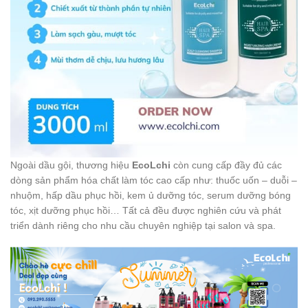
Ngoài dầu gội, thương hiệu
EcoLchi
còn cung cấp đầy đủ các
dòng sản phẩm hóa chất làm tóc cao cấp như: thuốc uốn – duỗi –
nhuộm, hấp dầu phục hồi, kem ủ dưỡng tóc, serum dưỡng bóng
tóc, xịt dưỡng phục hồi… Tất cả đều được nghiên cứu và phát
triển dành riêng cho nhu cầu chuyên nghiệp tại salon và spa.