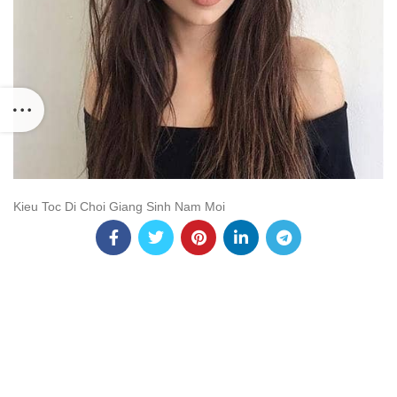
Kieu Toc Di Choi Giang Sinh Nam Moi