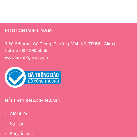
ECOLCHI VIỆT NAM
Số 6 Đường Cả Trọng, Phường Dĩnh Kế, TP Bắc Giang
Hotline: 092 290 5555
ecolchi.vn@gmail.com
HỖ TRỢ KHÁCH HÀNG
Giới thiệu
Sự kiện
Khuyến mại