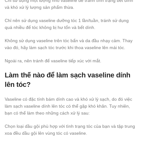
Chỉ sử dụng một lượng nhỏ vaseline để tránh tình trạng bết dính
và khó xử lý lượng sản phẩm thừa.
Chỉ nên sử dụng vaseline dưỡng tóc 1 lần/tuần, tránh sử dụng
quá nhiều để tóc không bị hư tổn và bết dính.
Không sử dụng vaseline trên tóc bẩn và da đầu nhạy cảm. Thay
vào đó, hãy làm sạch tóc trước khi thoa vaseline lên mái tóc.
Ngoài ra, nên tránh để vaseline tiếp xúc với mắt.
Làm thế nào để làm sạch vaseline dính
lên tóc?
Vaseline có đặc tính bám dính cao và khó xử lý sạch, do đó việc
làm sạch vaseline dính lên tóc có thể gặp khó khăn. Tuy nhiên,
bạn có thể làm theo những cách xử lý sau:
Chọn loại dầu gội phù hợp với tình trạng tóc của bạn và tập trung
xoa đều dầu gội lên vùng tóc có vaseline.