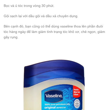
Bọc và ủ tóc trong vòng 30 phút.
Gội sạch lại với dầu gội và dầu xả chuyên dụng.
Bên cạnh đó, bạn cũng có thể dùng vaseline thoa lên phần đuôi
tóc hàng ngày để làm giảm tình trạng tóc khô xơ, chẻ ngọn, giảm
gãy rụng.