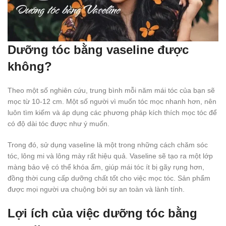
Dưỡng tóc bằng vaseline được
không?
Theo một số nghiên cứu, trung bình mỗi năm mái tóc của bạn sẽ
mọc từ 10-12 cm. Một số người vì muốn tóc mọc nhanh hơn, nên
luôn tìm kiếm và áp dụng các phương pháp kích thích mọc tóc để
có độ dài tóc được như ý muốn.
Trong đó, sử dụng vaseline là một trong những cách chăm sóc
tóc, lông mi và lông mày rất hiệu quả. Vaseline sẽ tạo ra một lớp
màng bảo vệ có thể khóa ẩm, giúp mái tóc ít bị gãy rụng hơn,
đồng thời cung cấp dưỡng chất tốt cho việc mọc tóc. Sản phẩm
được mọi người ưa chuộng bởi sự an toàn và lành tính.
Lợi ích của việc dưỡng tóc bằng