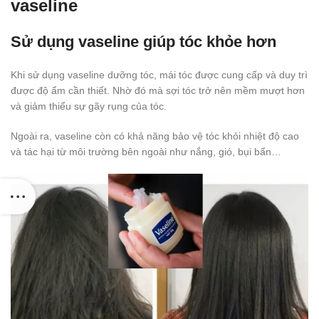
vaseline
Sử dụng vaseline giúp tóc khỏe hơn
Khi sử dụng vaseline dưỡng tóc, mái tóc được cung cấp và duy trì
được độ ẩm cần thiết. Nhờ đó mà sợi tóc trở nên mềm mượt hơn
và giảm thiểu sự gãy rụng của tóc.
Ngoài ra, vaseline còn có khả năng bảo vệ tóc khỏi nhiệt độ cao
và tác hại từ môi trường bên ngoài như nắng, gió, bụi bẩn…