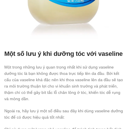
Một số lưu ý khi dưỡng tóc với vaseline
Một trong những lưu ý quan trọng nhất khi sử dụng vaseline
dưỡng tóc là bạn không được thoa trực tiếp lên da đầu. Bởi kết
cấu của vaseline khá đặc nên khi thoa vaseline lên da đầu sẽ tạo
ra môi trường thuận lợi cho vi khuẩn sinh trưởng và phát triển,
thậm chí có thể gây bít tắc lỗ chân lông ở tóc, khiến tóc dễ rụng
và mỏng dần.
Ngoài ra, hãy lưu ý một số điều sau đây khi dùng vaseline dưỡng
tóc để có được hiệu quả tốt nhất: