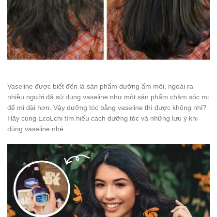
Vaseline được biết đến là sản phẩm dưỡng ẩm môi, ngoài ra
nhiều người đã sử dụng vaseline như một sản phẩm chăm sóc mi
để mi dài hơn. Vậy dưỡng tóc bằng vaseline thì được không nhỉ?
Hãy cùng EcoLchi tìm hiểu cách dưỡng tóc và những lưu ý khi
dùng vaseline nhé.