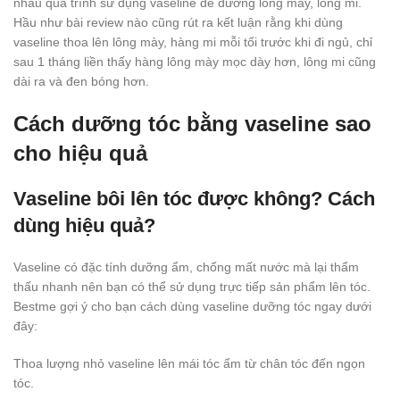
nhau quá trình sử dụng vaseline để dưỡng lông mày, lông mi.
Hầu như bài review nào cũng rút ra kết luận rằng khi dùng
vaseline thoa lên lông mày, hàng mi mỗi tối trước khi đi ngủ, chỉ
sau 1 tháng liền thấy hàng lông mày mọc dày hơn, lông mi cũng
dài ra và đen bóng hơn.
Cách dưỡng tóc bằng vaseline sao
cho hiệu quả
Vaseline bôi lên tóc được không? Cách
dùng hiệu quả?
Vaseline có đặc tính dưỡng ẩm, chống mất nước mà lại thẩm
thấu nhanh nên bạn có thể sử dụng trực tiếp sản phẩm lên tóc.
Bestme gợi ý cho bạn cách dùng vaseline dưỡng tóc ngay dưới
đây:
Thoa lượng nhỏ vaseline lên mái tóc ẩm từ chân tóc đến ngọn
tóc.