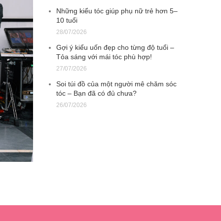
Những kiểu tóc giúp phụ nữ trẻ hơn 5–
10 tuổi
28/07/2026
Gợi ý kiểu uốn đẹp cho từng độ tuổi –
Tỏa sáng với mái tóc phù hợp!
27/07/2026
Soi túi đồ của một người mê chăm sóc
tóc – Bạn đã có đủ chưa?
26/07/2026