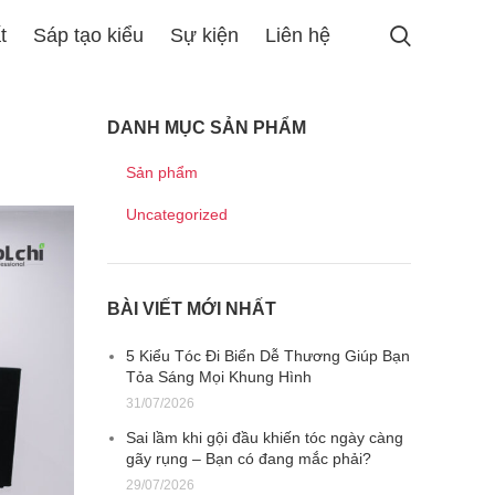
t
Sáp tạo kiểu
Sự kiện
Liên hệ
DANH MỤC SẢN PHẨM
Sản phẩm
Uncategorized
BÀI VIẾT MỚI NHẤT
5 Kiểu Tóc Đi Biển Dễ Thương Giúp Bạn
Tỏa Sáng Mọi Khung Hình
31/07/2026
Sai lầm khi gội đầu khiến tóc ngày càng
gãy rụng – Bạn có đang mắc phải?
29/07/2026