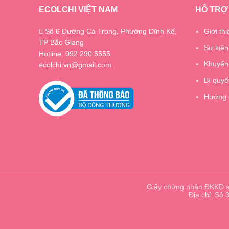
ECOLCHI VIỆT NAM
HỖ TRỢ
Số 6 Đường Cả Trọng, Phường Dĩnh Kế,
Giới thi
TP Bắc Giang
Sự kiện
Hotline: 092 290 5555
Khuyến
ecolchi.vn@gmail.com
Bí quyế
Hướng 
Giấy chứng nhận ĐKKD s
Địa chỉ: Số