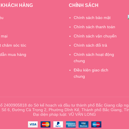
 KHÁCH HÀNG
CHÍNH SÁCH
ệu
Chính sách bảo mật
Chính sách thanh toán
 mại
Chính sách vận chuyển
t chăm sóc tóc
Chính sách đổi trả
dẫn mua hàng
Chính sách hoạt động
chung
Điều kiện giao dịch
chung
ố 2400905818 do Sở kế hoạch và đầu tư thành phố Bắc Giang cấp ng
 3 Số 6, Đường Cả Trọng 2, Phường Dĩnh Kế, Thành phố Bắc Giang, Tỉ
Đại diện pháp luật: VŨ VÂN LONG