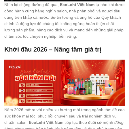
Nhìn lại chặng đường đã qua,
EcoLchi Việt Nam
tự hào khi được
đồng hành cùng hàng nghìn salon, nhà phân phối và người tiêu
dùng trên khắp cả nước. Sự tin tưởng và ủng hộ của Quý khách
chính là động lực để chúng tôi không ngừng hoàn thiện chất
lượng sản phẩm, nâng cao dịch vụ và mang đến những giải pháp
chăm sóc tóc chuyên nghiệp, bền vững.
Khởi đầu 2026 – Nâng tầm giá trị
Năm 2026 mở ra với nhiều xu hướng mới trong ngành tóc: đề cao
sức khỏe mái tóc, phục hồi chuyên sâu và trải nghiệm dịch vụ
chuẩn salon.
EcoLchi Việt Nam
tiếp tục theo đuổi sứ mệnh
đồng
hành cùng salon trên hành trình nâng tầm vẻ đẹp
, chú trọng vào