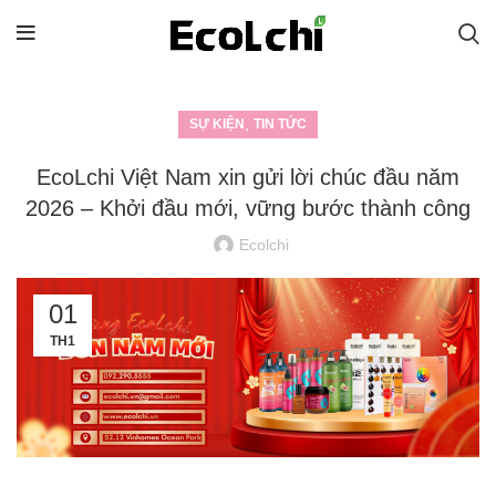
,
SỰ KIỆN
TIN TỨC
EcoLchi Việt Nam xin gửi lời chúc đầu năm
2026 – Khởi đầu mới, vững bước thành công
Ecolchi
01
TH1