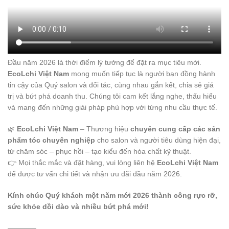
Đầu năm 2026 là thời điểm lý tưởng để đặt ra mục tiêu mới.
EcoLchi Việt Nam
mong muốn tiếp tục là người bạn đồng hành
tin cậy của Quý salon và đối tác, cùng nhau gắn kết, chia sẻ giá
trị và bứt phá doanh thu. Chúng tôi cam kết lắng nghe, thấu hiểu
và mang đến những giải pháp phù hợp với từng nhu cầu thực tế.
🌿
EcoLchi Việt Nam
– Thương hiệu
chuyên cung cấp các sản
phẩm tóc chuyên nghiệp
cho salon và người tiêu dùng hiện đại,
từ chăm sóc – phục hồi – tạo kiểu đến hóa chất kỹ thuật.
👉 Mọi thắc mắc và đặt hàng, vui lòng liên hệ
EcoLchi Việt Nam
để được tư vấn chi tiết và nhận ưu đãi đầu năm 2026.
Kính chúc Quý khách một năm mới 2026 thành công rực rỡ,
sức khỏe dồi dào và nhiều bứt phá mới!
————