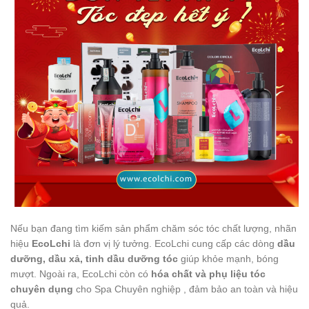
Nếu bạn đang tìm kiếm sản phẩm chăm sóc tóc chất lượng, nhãn
hiệu
EcoLchi
là đơn vị lý tưởng. EcoLchi cung cấp các dòng
dầu
dưỡng, dầu xả, tinh dầu dưỡng tóc
giúp khỏe mạnh, bóng
mượt. Ngoài ra, EcoLchi còn có
hóa chất và phụ liệu tóc
chuyên dụng
cho Spa Chuyên nghiệp , đảm bảo an toàn và hiệu
quả.