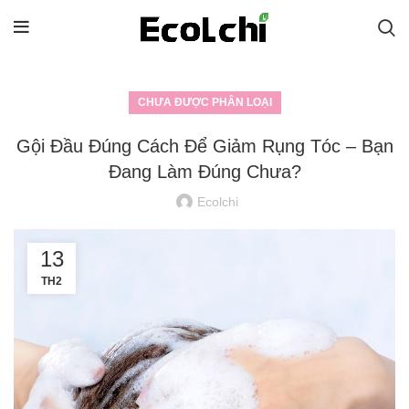
CHƯA ĐƯỢC PHÂN LOẠI
Gội Đầu Đúng Cách Để Giảm Rụng Tóc – Bạn
Đang Làm Đúng Chưa?
Ecolchi
13
TH2