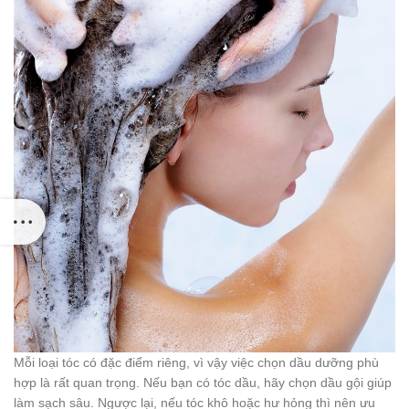
Mỗi loại tóc có đặc điểm riêng, vì vậy việc chọn dầu dưỡng phù
hợp là rất quan trọng. Nếu bạn có tóc dầu, hãy chọn dầu gội giúp
làm sạch sâu. Ngược lại, nếu tóc khô hoặc hư hỏng thì nên ưu