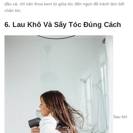
dầu xả, chỉ nên thoa kem từ giữa tóc đến ngọn để tránh làm bết
chân tóc.
6. Lau Khô Và Sấy Tóc Đúng Cách
Sau khi