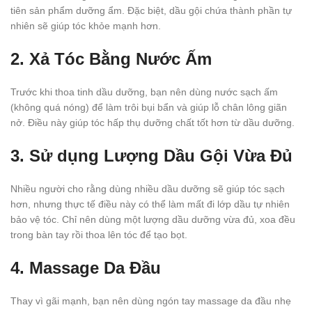
tiên sản phẩm dưỡng ẩm. Đặc biệt, dầu gội chứa thành phần tự
nhiên sẽ giúp tóc khỏe mạnh hơn.
2. Xả Tóc Bằng Nước Ấm
Trước khi thoa tinh dầu dưỡng, bạn nên dùng nước sạch ấm
(không quá nóng) để làm trôi bụi bẩn và giúp lỗ chân lông giãn
nở. Điều này giúp tóc hấp thụ dưỡng chất tốt hơn từ dầu dưỡng.
3. Sử dụng Lượng Dầu Gội Vừa Đủ
Nhiều người cho rằng dùng nhiều dầu dưỡng sẽ giúp tóc sạch
hơn, nhưng thực tế điều này có thể làm mất đi lớp dầu tự nhiên
bảo vệ tóc. Chỉ nên dùng một lượng dầu dưỡng vừa đủ, xoa đều
trong bàn tay rồi thoa lên tóc để tạo bọt.
4. Massage Da Đầu
Thay vì gãi mạnh, bạn nên dùng ngón tay massage da đầu nhẹ