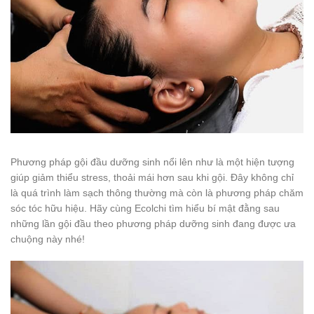
Phương pháp gội đầu dưỡng sinh nổi lên như là một hiện tượng
giúp giảm thiểu stress, thoải mái hơn sau khi gội. Đây không chỉ
là quá trình làm sạch thông thường mà còn là phương pháp chăm
sóc tóc hữu hiệu. Hãy cùng Ecolchi tìm hiểu bí mật đằng sau
những lần gội đầu theo phương pháp dưỡng sinh đang được ưa
chuộng này nhé!