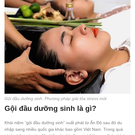
Gội đầu dưỡng sinh: Phương pháp giải tỏa stress mới
Gội đầu dưỡng sinh là gì?
Khái niệm “gội đầu dưỡng sinh” xuất phát từ Ấn Độ sau đó du
nhập sang nhiều quốc gia khác bao gồm Việt Nam. Trong quá