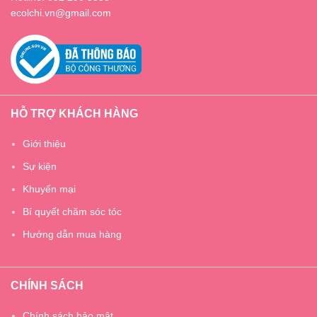
ecolchi.vn@gmail.com
HỖ TRỢ KHÁCH HÀNG
Giới thiệu
Sự kiện
Khuyến mại
Bí quyết chăm sóc tóc
Hướng dẫn mua hàng
CHÍNH SÁCH
Chính sách bảo mật