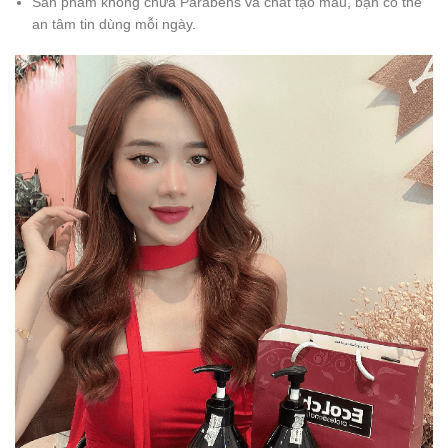
Sản phẩm không chứa Parabens và chất tạo màu, bạn có thể
an tâm tin dùng mỗi ngày.