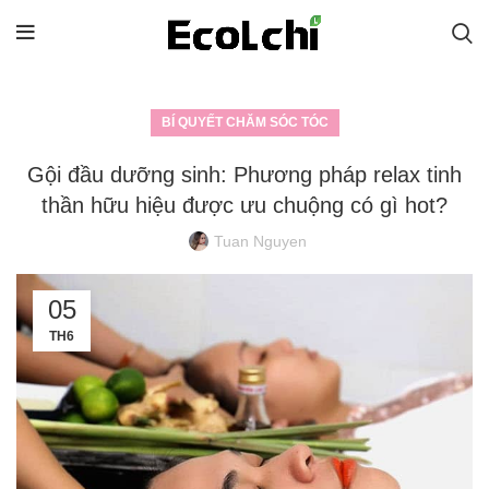
BÍ QUYẾT CHĂM SÓC TÓC
Gội đầu dưỡng sinh: Phương pháp relax tinh
thần hữu hiệu được ưu chuộng có gì hot?
Tuan Nguyen
05
TH6