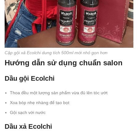
Cặp gội xả Ecolchi dung tích 500ml mới nhỏ gọn hơn
Hướng dẫn sử dụng chuẩn salon
Dầu gội Ecolchi
Thoa đều một lượng sản phẩm vừa đủ lên tóc ướt
Xoa bóp nhẹ nhàng để tạo bọt
Gội sạch với nước
Dầu xả Ecolchi