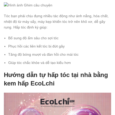
Tóc bạn phải chịu đựng nhiều tác động như ánh nắng, hóa chất,
nhiệt độ từ máy sấy, máy kẹp khiến tóc trở nên khô xơ, dễ gãy
rụng. Hấp tóc định kỳ giúp:
Bổ sung độ ẩm sâu cho sợi tóc
Phục hồi các liên kết tóc bị đứt gãy
Tăng độ bóng mượt và đàn hồi cho mái tóc
Giúp tóc chắc khỏe và dễ tạo kiểu hơn
Hướng dẫn tự hấp tóc tại nhà bằng
kem hấp EcoLchi