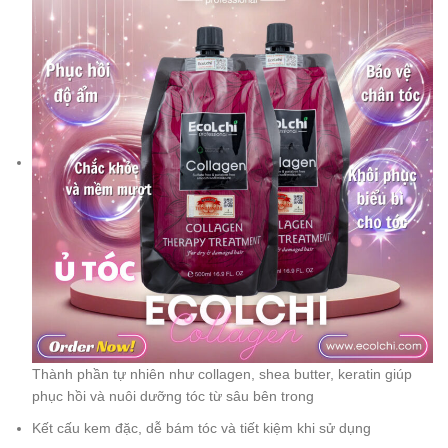
Thành phần tự nhiên như collagen, shea butter, keratin giúp
phục hồi và nuôi dưỡng tóc từ sâu bên trong
Kết cấu kem đặc, dễ bám tóc và tiết kiệm khi sử dụng