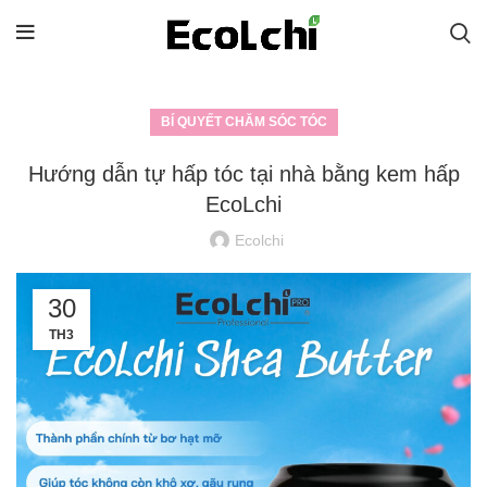
BÍ QUYẾT CHĂM SÓC TÓC
Hướng dẫn tự hấp tóc tại nhà bằng kem hấp
EcoLchi
Ecolchi
30
TH3