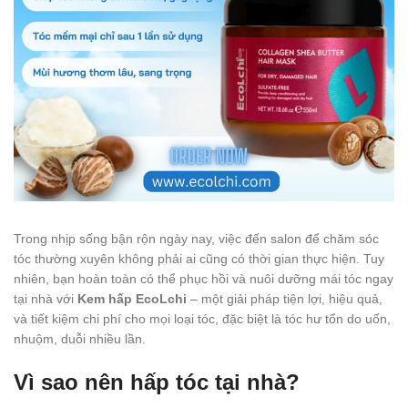
Trong nhịp sống bận rộn ngày nay, việc đến salon để chăm sóc
tóc thường xuyên không phải ai cũng có thời gian thực hiện. Tuy
nhiên, bạn hoàn toàn có thể phục hồi và nuôi dưỡng mái tóc ngay
tại nhà với
Kem hấp EcoLchi
– một giải pháp tiện lợi, hiệu quả,
và tiết kiệm chi phí cho mọi loại tóc, đặc biệt là tóc hư tổn do uốn,
nhuộm, duỗi nhiều lần.
Vì sao nên hấp tóc tại nhà?