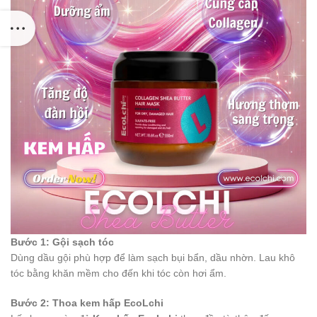
Bước 1: Gội sạch tóc
Dùng dầu gội phù hợp để làm sạch bụi bẩn, dầu nhờn. Lau khô
tóc bằng khăn mềm cho đến khi tóc còn hơi ẩm.
Bước 2: Thoa kem hấp EcoLchi