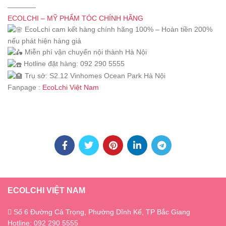
————
ECOLCHI – MỸ PHẨM TÓC CHÍNH HÃNG
EcoLchi cam kết hàng chính hãng 100% – Hoàn tiền 200%
nếu phát hiện hàng giả
Miễn phí vận chuyển nội thành Hà Nội
Hotline đặt hàng: 092 290 5555
Trụ sở: S2.12 Vinhomes Ocean Park Hà Nội
Fanpage :
EcoLchi Việt Nam
ECOLCHI VIỆT NAM
Số 6 Đường Cả Trọng, Phường Dĩnh Kế, TP Bắc Giang
Hotline: 092 290 5555