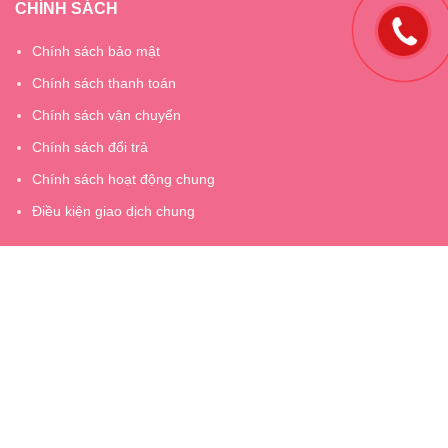
CHÍNH SÁCH
Chính sách bảo mật
Chính sách thanh toán
Chính sách vận chuyển
Chính sách đổi trả
Chính sách hoạt động chung
Điều kiện giao dịch chung
Giấy chứng nhận ĐKKD số 2400905818 do Sở kế hoạch và đầu
tư thành phố Bắc Giang cấp ngày 03 tháng 03 năm 2021