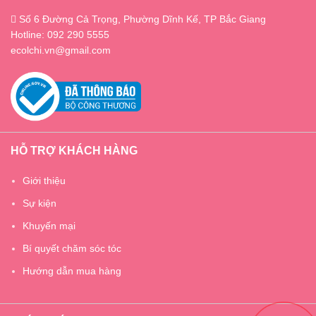
Số 6 Đường Cả Trọng, Phường Dĩnh Kế, TP Bắc Giang
Hotline: 092 290 5555
ecolchi.vn@gmail.com
HỖ TRỢ KHÁCH HÀNG
Giới thiệu
Sự kiện
Khuyến mại
Bí quyết chăm sóc tóc
Hướng dẫn mua hàng