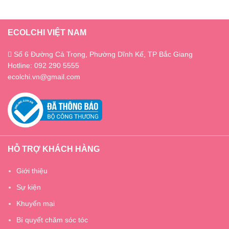
ECOLCHI VIỆT NAM
Số 6 Đường Cả Trọng, Phường Dĩnh Kế, TP Bắc Giang
Hotline: 092 290 5555
ecolchi.vn@gmail.com
HỖ TRỢ KHÁCH HÀNG
Giới thiệu
Sự kiện
Khuyến mại
Bí quyết chăm sóc tóc