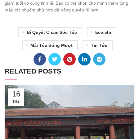
gian” tuổi vô cùng tinh tế. Bạn có thể chọn cho mình thêm tông
màu tóc nhuộm phù hợp để trông quyến rũ hơn.
Bí Quyết Chăm Sóc Tóc
Ecolchi
Mái Tóc Bóng Mượt
Tin Tức
RELATED POSTS
16
TH2