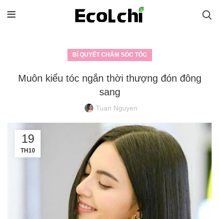
BÍ QUYẾT CHĂM SÓC TÓC
Muôn kiểu tóc ngắn thời thượng đón đông
sang
Tuan Nguyen
19
TH10