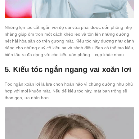
Những lọn tóc cắt ngắn với độ dài vừa phải được uốn phồng nhẹ
nhàng giúp ôm trọn một cách khéo léo và tôn lên những đường
nét hài hòa sẵn có trên gương mặt. Kiểu tóc này dường như dành
riêng cho những quý cô kiêu sa và sành điệu. Bạn có thể tạo kiểu,
biến tấu ra đa dạng với các kiểu uốn phồng – cụp khác nhau.
5. Kiểu tóc ngắn ngang vai xoăn lơi
Tóc ngắn xoăn lơi là lựa chọn hoàn hảo vì chúng dường như phù
hợp với mọi khuôn mặt. Nếu để kiểu tóc này, mặt bạn trông sẽ
thon gọn, ưa nhìn hơn.