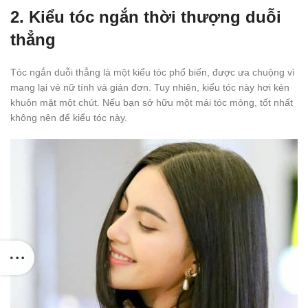
2. Kiểu tóc ngắn thời thượng duỗi
thẳng
Tóc ngắn duỗi thẳng là một kiểu tóc phổ biến, được ưa chuộng vì
mang lại vẻ nữ tính và giản đơn. Tuy nhiên, kiểu tóc này hơi kén
khuôn mặt một chút. Nếu bạn sở hữu một mái tóc mỏng, tốt nhất
không nên để kiểu tóc này.