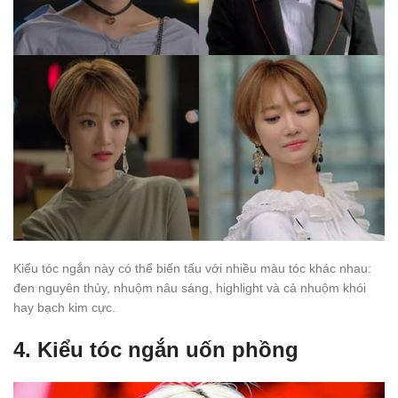
Kiểu tóc ngắn này có thể biến tấu với nhiều màu tóc khác nhau:
đen nguyên thủy, nhuộm nâu sáng, highlight và cả nhuộm khói
hay bạch kim cực.
4. Kiểu tóc ngắn uốn phồng