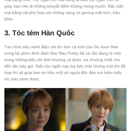
giúp bạn che đi những khuyết điểm không mong muốn. Đặc biệt,
mái bằng rất phù hợp với những nàng có gương mặt tròn, bầu
bĩnh.
3. Tóc tém Hàn Quốc
Tạo hình siêu sành điệu với tóc tém cá tính của Go Joon Hee
trong bộ phim đình đám She Was Pretty đã và vẫn đang là một
trong những kiểu tóc thời thượng và được ưa chuộng nhất cho
đến tận bây giờ. Kiểu tóc ngắn này tuy kén mặt nhưng một khi đã
hợp thì sẽ giúp bạn sở hữu một vẻ ngoài độc đáo mà hiếm kiểu
tóc nào sánh được.