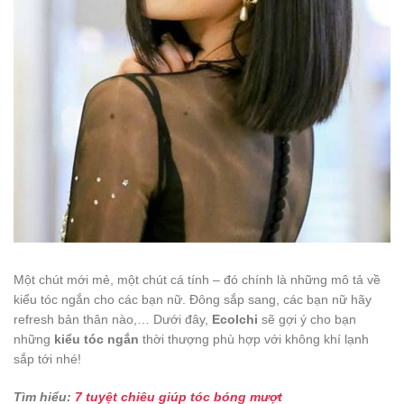
Một chút mới mẻ, một chút cá tính – đó chính là những mô tả về
kiểu tóc ngắn cho các bạn nữ. Đông sắp sang, các bạn nữ hãy
refresh bản thân nào,… Dưới đây,
Ecolchi
sẽ gợi ý cho bạn
những
kiểu tóc ngắn
thời thượng phù hợp với không khí lạnh
sắp tới nhé!
Tìm hiểu:
7 tuyệt chiêu giúp tóc bóng mượt