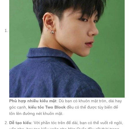
Phù hợp nhiều kiểu mặt
: Dù bạn có khuôn mặt tròn, dài hay
góc cạnh,
kiểu tóc Two Block
đều có thể được tùy biến để
tôn lên đường nét khuôn mặt.
Dễ tạo kiểu
: Với phần tóc trên để dài, bạn có thể vuốt rẽ ngôi,
uốn nhẹ, hay tạo kiểu xoăn nhẹ Hàn Quốc đều rất thời trang.