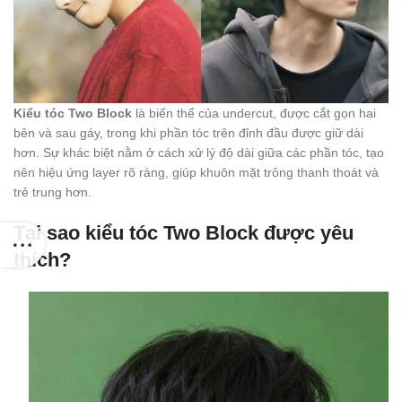
Kiểu tóc Two Block
là biến thể của undercut, được cắt gọn hai
bên và sau gáy, trong khi phần tóc trên đỉnh đầu được giữ dài
hơn. Sự khác biệt nằm ở cách xử lý độ dài giữa các phần tóc, tạo
nên hiệu ứng layer rõ ràng, giúp khuôn mặt trông thanh thoát và
trẻ trung hơn.
Tại sao kiểu tóc Two Block được yêu
thích?