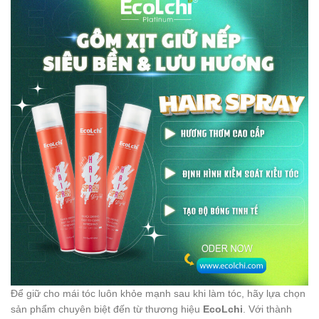
Để giữ cho mái tóc luôn khỏe mạnh sau khi làm tóc, hãy lựa chọn
sản phẩm chuyên biệt đến từ thương hiệu
EcoLchi
. Với thành