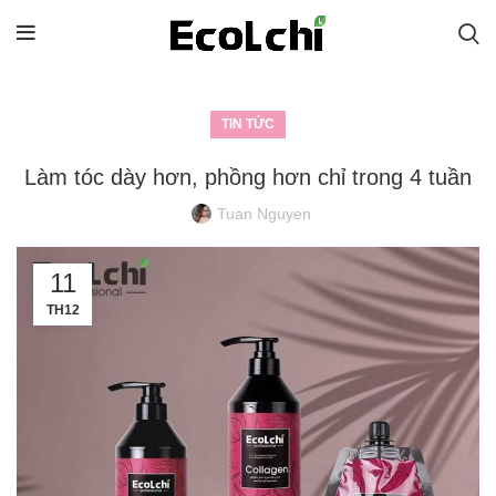
TIN TỨC
Làm tóc dày hơn, phồng hơn chỉ trong 4 tuần
Tuan Nguyen
11
TH12