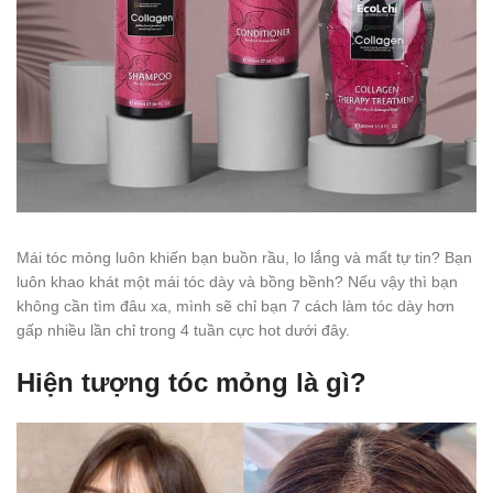
Mái tóc mỏng luôn khiến bạn buồn rầu, lo lắng và mất tự tin? Bạn
luôn khao khát một mái tóc dày và bồng bềnh? Nếu vậy thì bạn
không cần tìm đâu xa, mình sẽ chỉ bạn 7 cách làm tóc dày hơn
gấp nhiều lần chỉ trong 4 tuần cực hot dưới đây.
Hiện tượng tóc mỏng là gì?