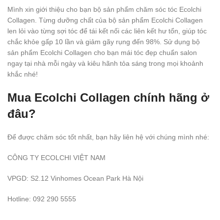
Mình xin giới thiệu cho bạn bộ sản phẩm chăm sóc tóc Ecolchi
Collagen. Từng dưỡng chất của bộ sản phẩm Ecolchi Collagen
len lỏi vào từng sợi tóc để tái kết nối các liên kết hư tổn, giúp tóc
chắc khỏe gấp 10 lần và giảm gãy rụng đến 98%. Sử dụng bộ
sản phẩm Ecolchi Collagen cho bạn mái tóc đẹp chuẩn salon
ngay tại nhà mỗi ngày và kiêu hãnh tỏa sáng trong mọi khoảnh
khắc nhé!
Mua Ecolchi Collagen chính hãng ở
đâu?
Để được chăm sóc tốt nhất, bạn hãy liên hệ với chúng mình nhé:
CÔNG TY ECOLCHI VIỆT NAM
VPGD: S2.12 Vinhomes Ocean Park Hà Nội
Hotline: 092 290 5555