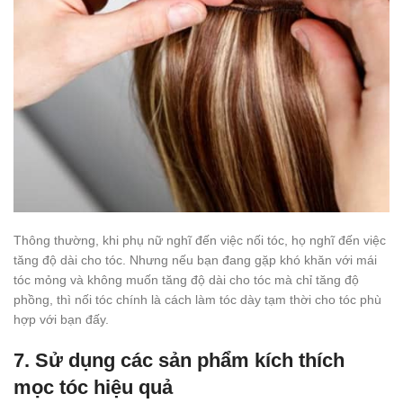
Thông thường, khi phụ nữ nghĩ đến việc nối tóc, họ nghĩ đến việc
tăng độ dài cho tóc. Nhưng nếu bạn đang gặp khó khăn với mái
tóc mỏng và không muốn tăng độ dài cho tóc mà chỉ tăng độ
phồng, thì nối tóc chính là cách làm tóc dày tạm thời cho tóc phù
hợp với bạn đấy.
7. Sử dụng các sản phẩm kích thích
mọc tóc hiệu quả