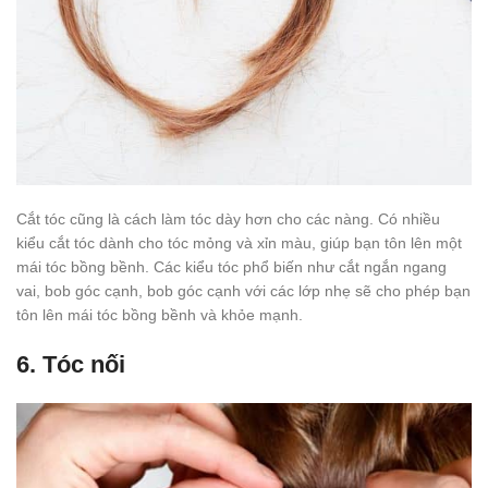
Cắt tóc cũng là cách làm tóc dày hơn cho các nàng. Có nhiều
kiểu cắt tóc dành cho tóc mỏng và xỉn màu, giúp bạn tôn lên một
mái tóc bồng bềnh. Các kiểu tóc phổ biến như cắt ngắn ngang
vai, bob góc cạnh, bob góc cạnh với các lớp nhẹ sẽ cho phép bạn
tôn lên mái tóc bồng bềnh và khỏe mạnh.
6. Tóc nối