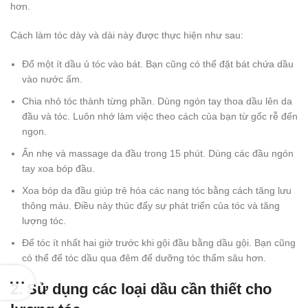
hơn.
Cách làm tóc dày và dài này được thực hiện như sau:
Đổ một ít dầu ủ tóc vào bát. Bạn cũng có thể đặt bát chứa dầu
vào nước ấm.
Chia nhỏ tóc thành từng phần. Dùng ngón tay thoa dầu lên da
đầu và tóc. Luôn nhớ làm việc theo cách của bạn từ gốc rễ đến
ngọn.
Ấn nhẹ và massage da đầu trong 15 phút. Dùng các đầu ngón
tay xoa bóp đầu.
Xoa bóp da đầu giúp trẻ hóa các nang tóc bằng cách tăng lưu
thông máu. Điều này thúc đẩy sự phát triển của tóc và tăng
lượng tóc.
Để tóc ít nhất hai giờ trước khi gội đầu bằng dầu gội. Bạn cũng
có thể để tóc dầu qua đêm để dưỡng tóc thấm sâu hơn.
2. Sử dụng các loại dầu cần thiết cho