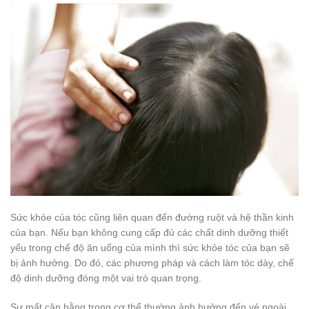
Sức khỏe của tóc cũng liên quan đến đường ruột và hệ thần kinh
của bạn. Nếu bạn không cung cấp đủ các chất dinh dưỡng thiết
yếu trong chế độ ăn uống của mình thì sức khỏe tóc của bạn sẽ
bị ảnh hưởng. Do đó, các phương pháp và cách làm tóc dày, chế
độ dinh dưỡng đóng một vai trò quan trọng.
Sự mất cân bằng trong cơ thể thường ảnh hưởng đến vẻ ngoài