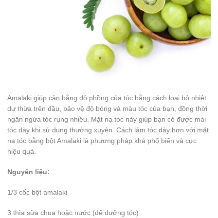
Amalaki giúp cân bằng độ phồng của tóc bằng cách loại bỏ nhiệt
dư thừa trên đầu, bảo vệ độ bóng và màu tóc của bạn, đồng thời
ngăn ngừa tóc rụng nhiều. Mặt nạ tóc này giúp bạn có được mái
tóc dày khi sử dụng thường xuyên. Cách làm tóc dày hơn với mặt
nạ tóc bằng bột Amalaki là phương pháp khá phổ biến và cực
hiệu quả.
Nguyên liệu:
1/3 cốc bột amalaki
3 thìa sữa chua hoặc nước (để dưỡng tóc)