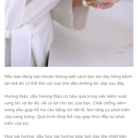
Nếu bạn đang băn khoăn không biết cách làm tóc dày bồng bềnh
tại nhà thì có thể thử các loại tinh dầu dưỡng tóc dày sau đây.
Hương thảo: dầu hương thảo có hiệu quả trong việc kiểm soát
rụng tóc và do đó, rất có lợi cho tóc của bạn. Chất chống viêm
trong dầu giúp hỗ trợ cân bằng nội tiết tố, làm tăng sự phát triển
của nang trứng. Quá trình tổng thể này giúp thúc đẩy sự phát
triển của tóc.
Hoa oải hương: dầu hoa oải hương giúp làm dày lớp nhiệt bên