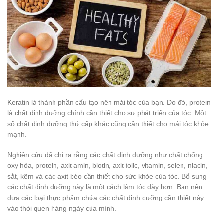
Keratin là thành phần cấu tạo nên mái tóc của bạn. Do đó, protein
là chất dinh dưỡng chính cần thiết cho sự phát triển của tóc. Một
số chất dinh dưỡng thứ cấp khác cũng cần thiết cho mái tóc khỏe
mạnh.
Nghiên cứu đã chỉ ra rằng các chất dinh dưỡng như chất chống
oxy hóa, protein, axit amin, biotin, axit folic, vitamin, selen, niacin,
sắt, kẽm và các axit béo cần thiết cho sức khỏe của tóc. Bổ sung
các chất dinh dưỡng này là một cách làm tóc dày hơn. Bạn nên
đưa các loại thực phẩm chứa các chất dinh dưỡng cần thiết này
vào thói quen hàng ngày của mình.