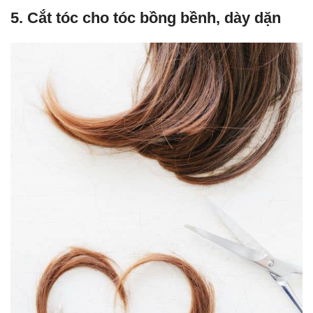
5. Cắt tóc cho tóc bồng bềnh, dày dặn