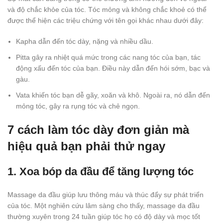
và độ chắc khỏe của tóc. Tóc mỏng và không chắc khoẻ có thể
được thể hiện các triệu chứng với tên gọi khác nhau dưới đây:
Kapha dẫn đến tóc dày, nặng và nhiều dầu.
Pitta gây ra nhiệt quá mức trong các nang tóc của bạn, tác
động xấu đến tóc của bạn. Điều này dẫn đến hói sớm, bạc và
gàu.
Vata khiến tóc bạn dễ gãy, xoăn và khô. Ngoài ra, nó dẫn đến
mỏng tóc, gây ra rụng tóc và chẻ ngọn.
7 cách làm tóc dày đơn giản mà
hiệu quả bạn phải thử ngay
1. Xoa bóp da đầu để tăng lượng tóc
Massage da đầu giúp lưu thông máu và thúc đẩy sự phát triển
của tóc. Một nghiên cứu lâm sàng cho thấy, massage da đầu
thường xuyên trong 24 tuần giúp tóc họ có độ dày và mọc tốt