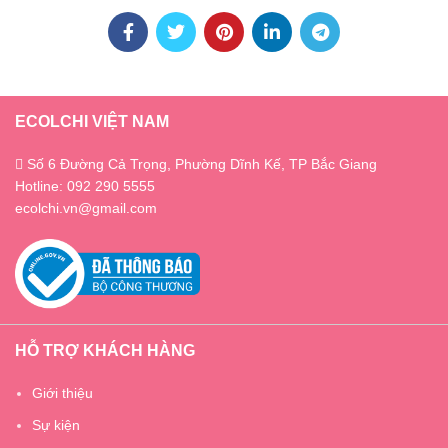
ECOLCHI VIỆT NAM
Số 6 Đường Cả Trọng, Phường Dĩnh Kế, TP Bắc Giang
Hotline: 092 290 5555
ecolchi.vn@gmail.com
HỖ TRỢ KHÁCH HÀNG
Giới thiệu
Sự kiện