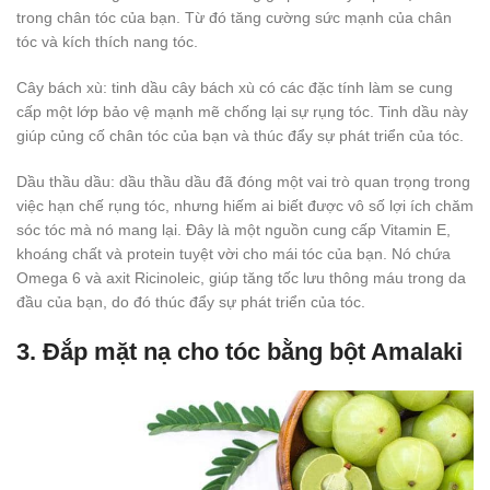
trong chân tóc của bạn. Từ đó tăng cường sức mạnh của chân
tóc và kích thích nang tóc.
Cây bách xù: tinh dầu cây bách xù có các đặc tính làm se cung
cấp một lớp bảo vệ mạnh mẽ chống lại sự rụng tóc. Tinh dầu này
giúp củng cố chân tóc của bạn và thúc đẩy sự phát triển của tóc.
Dầu thầu dầu: dầu thầu dầu đã đóng một vai trò quan trọng trong
việc hạn chế rụng tóc, nhưng hiếm ai biết được vô số lợi ích chăm
sóc tóc mà nó mang lại. Đây là một nguồn cung cấp Vitamin E,
khoáng chất và protein tuyệt vời cho mái tóc của bạn. Nó chứa
Omega 6 và axit Ricinoleic, giúp tăng tốc lưu thông máu trong da
đầu của bạn, do đó thúc đẩy sự phát triển của tóc.
3. Đắp mặt nạ cho tóc bằng bột Amalaki