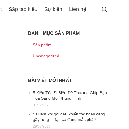
t
Sáp tạo kiểu
Sự kiện
Liên hệ
DANH MỤC SẢN PHẨM
Sản phẩm
Uncategorized
BÀI VIẾT MỚI NHẤT
5 Kiểu Tóc Đi Biển Dễ Thương Giúp Bạn
Tỏa Sáng Mọi Khung Hình
31/07/2026
Sai lầm khi gội đầu khiến tóc ngày càng
gãy rụng – Bạn có đang mắc phải?
29/07/2026