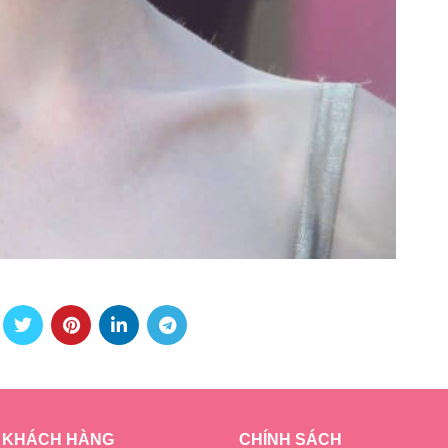
 KHÁCH HÀNG
CHÍNH SÁCH