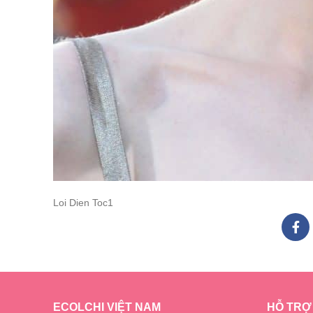
Loi Dien Toc1
ECOLCHI VIỆT NAM
HỖ TRỢ