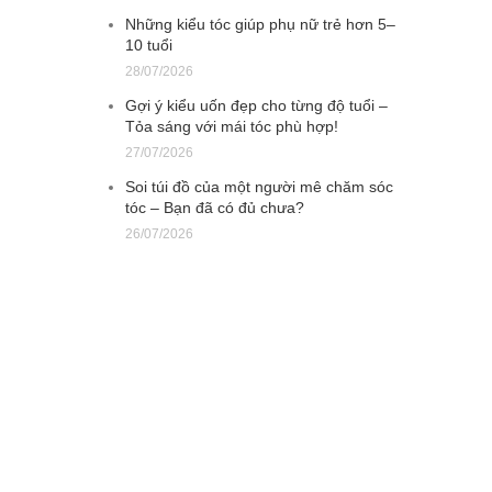
Những kiểu tóc giúp phụ nữ trẻ hơn 5–
10 tuổi
28/07/2026
Gợi ý kiểu uốn đẹp cho từng độ tuổi –
Tỏa sáng với mái tóc phù hợp!
27/07/2026
Soi túi đồ của một người mê chăm sóc
tóc – Bạn đã có đủ chưa?
26/07/2026