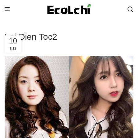
Loi Dien Toc2
10
TH3