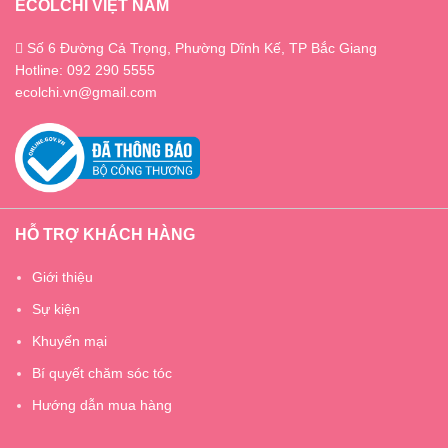
ECOLCHI VIỆT NAM
Số 6 Đường Cả Trọng, Phường Dĩnh Kế, TP Bắc Giang
Hotline: 092 290 5555
ecolchi.vn@gmail.com
HỖ TRỢ KHÁCH HÀNG
Giới thiệu
Sự kiện
Khuyến mại
Bí quyết chăm sóc tóc
Hướng dẫn mua hàng