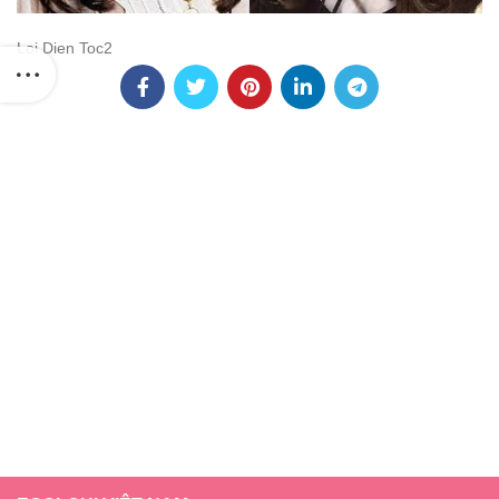
Loi Dien Toc2