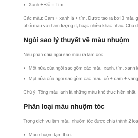
Xanh + Đỏ = Tím
Các màu: Cam + xanh lá + tím. Được tạo ra bởi 3 màu gố
phối màu với hàm lượng ít, hoặc nhiều khác nhau. Cho đế
Ngôi sao lý thuyết về màu nhuộm
Nếu phân chia ngôi sao màu ra làm đôi:
Một nửa của ngôi sao gồm các màu: xanh, tím, xanh
Một nửa của ngôi sao gồm các màu: đỏ + cam + vàng
Chú ý: Tông màu lạnh là những màu khó thực hiện nhất.
Phân loại màu nhuộm tóc
Trong dịch vụ làm màu, nhuộm tóc được chia thành 2 loạ
Màu nhuộm tạm thời.