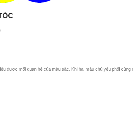
 TÓC
h
iểu được mối quan hệ của màu sắc. Khi hai màu chủ yếu phối cùng n