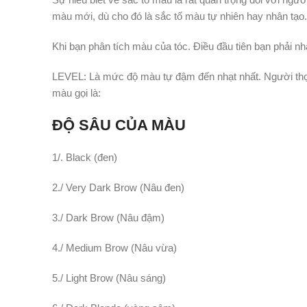
màu mới, dù cho đó là sắc tố màu tự nhiên hay nhân tạo.
Khi bạn phân tích màu của tóc. Điều đầu tiên bạn phải nh
LEVEL: Là mức độ màu tự đậm đến nhạt nhất. Người thợ
màu gọi là:
ĐỘ SÂU CỦA MÀU
1/. Black (đen)
2./ Very Dark Brow (Nâu đen)
3./ Dark Brow (Nâu đậm)
4./ Medium Brow (Nâu vừa)
5./ Light Brow (Nâu sáng)