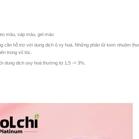
keo màu, sáp màu, gel màu
ng cần hỗ trợ với dung dịch ô xy hoá. Những phân tử kem nhuộm th
bên trong vỏ tóc.
i dung dịch oxy hoá thường từ 1,5 -> 3%.