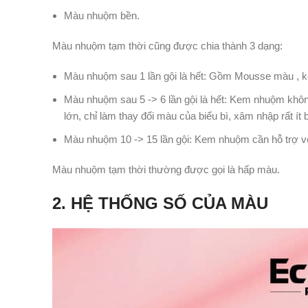
Màu nhuộm bền.
Màu nhuộm tạm thời cũng được chia thành 3 dạng:
Màu nhuộm sau 1 lần gội là hết: Gồm Mousse màu , 
Màu nhuộm sau 5 -> 6 lần gội là hết: Kem nhuộm khô
lớn, chỉ làm thay đổi màu của biểu bì, xâm nhập rất ít 
Màu nhuộm 10 -> 15 lần gội: Kem nhuộm cần hỗ trợ vớ
Màu nhuộm tạm thời thường được gọi là hấp màu.
2. HỆ THỐNG SỐ CỦA MÀU