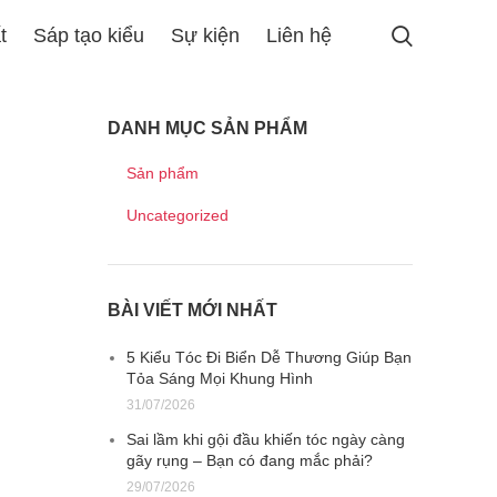
t
Sáp tạo kiểu
Sự kiện
Liên hệ
DANH MỤC SẢN PHẨM
Sản phẩm
Uncategorized
BÀI VIẾT MỚI NHẤT
5 Kiểu Tóc Đi Biển Dễ Thương Giúp Bạn
Tỏa Sáng Mọi Khung Hình
31/07/2026
Sai lầm khi gội đầu khiến tóc ngày càng
gãy rụng – Bạn có đang mắc phải?
29/07/2026