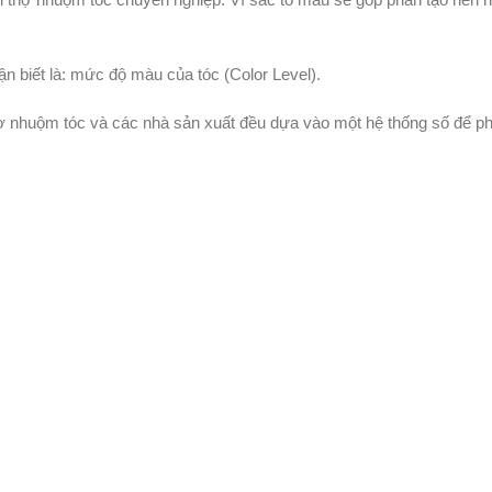
ận biết là: mức độ màu của tóc (Color Level).
 nhuộm tóc và các nhà sản xuất đều dựa vào một hệ thống số để ph