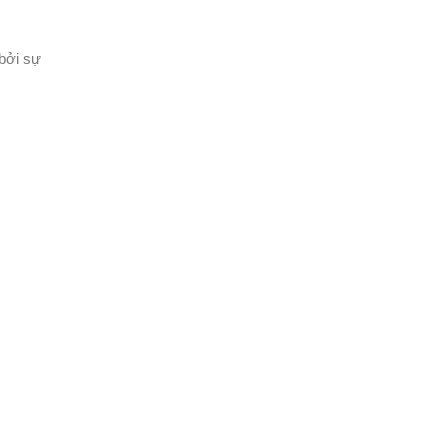
bởi sự