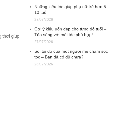
Những kiểu tóc giúp phụ nữ trẻ hơn 5–
10 tuổi
28/07/2026
Gợi ý kiểu uốn đẹp cho từng độ tuổi –
Tỏa sáng với mái tóc phù hợp!
 thời giúp
27/07/2026
Soi túi đồ của một người mê chăm sóc
tóc – Bạn đã có đủ chưa?
26/07/2026