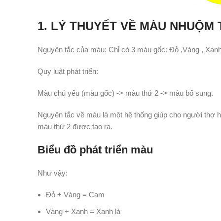
1. LÝ THUYẾT VỀ MÀU NHUỘM
Nguyên tắc của màu: Chỉ có 3 màu gốc: Đỏ ,Vàng , Xan
Quy luật phát triển:
Màu chủ yếu (màu gốc) -> màu thứ 2 -> màu bổ sung.
Nguyên tắc về màu là một hệ thống giúp cho người thợ h
màu thứ 2 được tạo ra.
Biểu đồ phát triển màu
Như vậy:
Đỏ + Vàng = Cam
Vàng + Xanh = Xanh lá