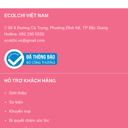
ECOLCHI VIỆT NAM
Số 6 Đường Cả Trọng, Phường Dĩnh Kế, TP Bắc Giang
Hotline: 092 290 5555
ecolchi.vn@gmail.com
HỖ TRỢ KHÁCH HÀNG
Giới thiệu
Sự kiện
Khuyến mại
Bí quyết chăm sóc tóc