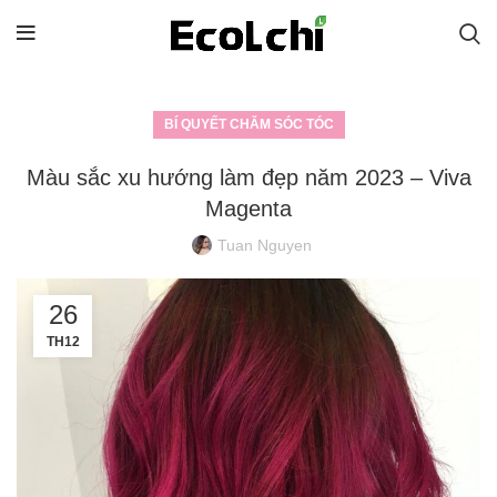
BÍ QUYẾT CHĂM SÓC TÓC
Màu sắc xu hướng làm đẹp năm 2023 – Viva
Magenta
Tuan Nguyen
26
TH12