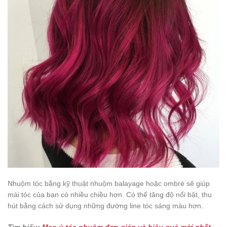
Nhuộm tóc bằng kỹ thuật nhuộm balayage hoặc ombré sẽ giúp
mái tóc của bạn có nhiều chiều hơn. Có thể tăng độ nổi bật, thu
hút bằng cách sử dụng những đường line tóc sáng màu hơn.
Tìm hiểu:
Mẹo ủ tóc nhuộm đơn giản và hiệu quả mới nhất