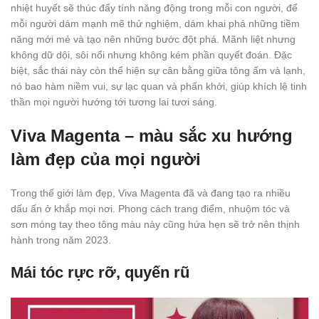
nhiệt huyết sẽ thúc đẩy tính năng động trong mỗi con người, để
mỗi người dám mạnh mẽ thử nghiệm, dám khai phá những tiềm
năng mới mẻ và tạo nên những bước đột phá. Mãnh liệt nhưng
không dữ dội, sôi nổi nhưng không kém phần quyết đoán. Đặc
biệt, sắc thái này còn thể hiện sự cân bằng giữa tông ấm và lạnh,
nó bao hàm niềm vui, sự lạc quan và phấn khởi, giúp khích lệ tinh
thần mọi người hướng tới tương lai tươi sáng.
Viva Magenta – màu sắc xu hướng
làm đẹp của mọi người
Trong thế giới làm đẹp, Viva Magenta đã và đang tạo ra nhiều
dấu ấn ở khắp mọi nơi. Phong cách trang điểm, nhuộm tóc và
sơn móng tay theo tông màu này cũng hứa hẹn sẽ trở nên thịnh
hành trong năm 2023.
Mái tóc rực rỡ, quyến rũ