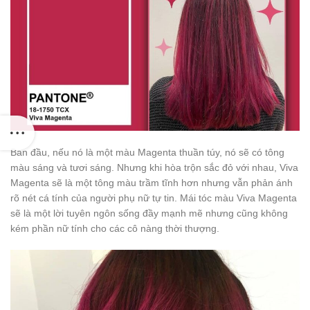
Ban đầu, nếu nó là một màu Magenta thuần túy, nó sẽ có tông
màu sáng và tươi sáng. Nhưng khi hòa trộn sắc đỏ với nhau, Viva
Magenta sẽ là một tông màu trầm tĩnh hơn nhưng vẫn phản ánh
rõ nét cá tính của người phụ nữ tự tin. Mái tóc màu Viva Magenta
sẽ là một lời tuyên ngôn sống đầy mạnh mẽ nhưng cũng không
kém phần nữ tính cho các cô nàng thời thượng.