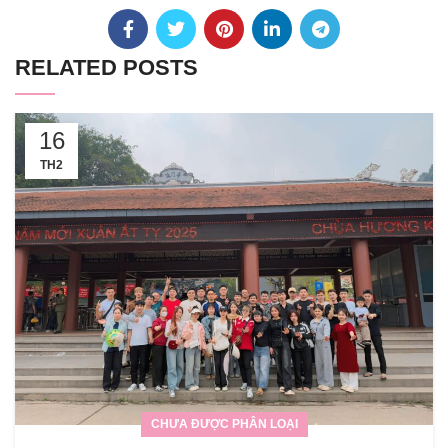
RELATED POSTS
16
TH2
CHƯA ĐƯỢC PHÂN LOẠI