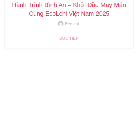
Hành Trình Bình An – Khởi Đầu May Mắn
Cùng EcoLchi Việt Nam 2025
Ecolchi
ĐỌC TIẾP