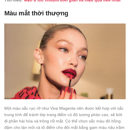
Màu mắt thời thượng
Một màu sắc rực rỡ như Viva Magenta nên được kết hợp với sắc
trung tính để tránh lớp trang điểm có độ tương phản cao, sẽ bớt
đi phần hài hòa và trông rối mắt. Có thể chọn sắc màu đỏ hồng
đậm cho làn môi và tô điểm cho đôi mắt bằng gam màu nâu trầm