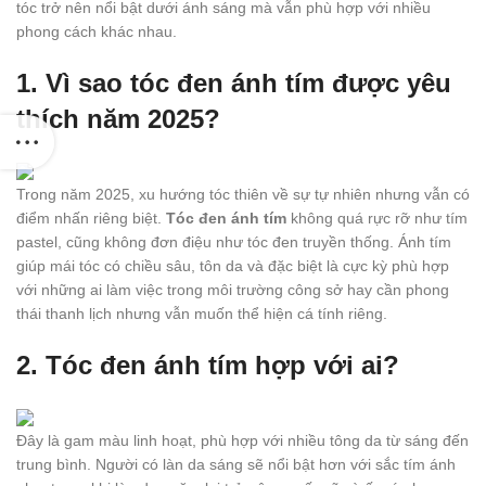
tóc trở nên nổi bật dưới ánh sáng mà vẫn phù hợp với nhiều
phong cách khác nhau.
1. Vì sao tóc đen ánh tím được yêu
thích năm 2025?
Trong năm 2025, xu hướng tóc thiên về sự tự nhiên nhưng vẫn có
điểm nhấn riêng biệt.
Tóc đen ánh tím
không quá rực rỡ như tím
pastel, cũng không đơn điệu như tóc đen truyền thống. Ánh tím
giúp mái tóc có chiều sâu, tôn da và đặc biệt là cực kỳ phù hợp
với những ai làm việc trong môi trường công sở hay cần phong
thái thanh lịch nhưng vẫn muốn thể hiện cá tính riêng.
2. Tóc đen ánh tím hợp với ai?
Đây là gam màu linh hoạt, phù hợp với nhiều tông da từ sáng đến
trung bình. Người có làn da sáng sẽ nổi bật hơn với sắc tím ánh