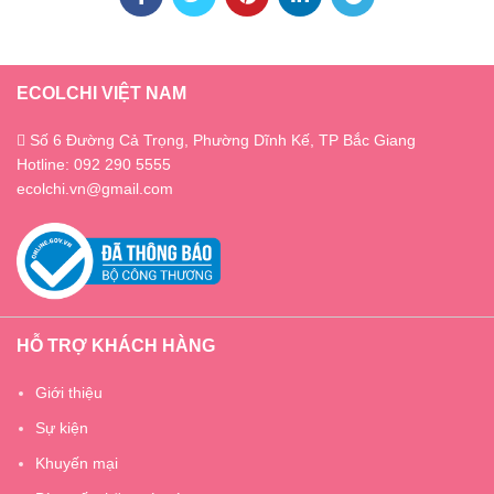
ECOLCHI VIỆT NAM
Số 6 Đường Cả Trọng, Phường Dĩnh Kế, TP Bắc Giang
Hotline: 092 290 5555
ecolchi.vn@gmail.com
HỖ TRỢ KHÁCH HÀNG
Giới thiệu
Sự kiện
Khuyến mại