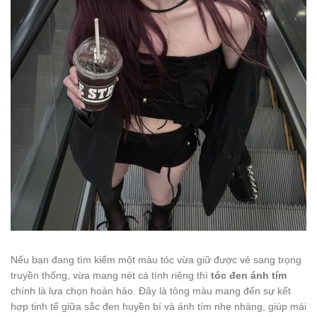
Nếu bạn đang tìm kiếm một màu tóc vừa giữ được vẻ sang trọng
truyền thống, vừa mang nét cá tính riêng thì
tóc đen ánh tím
chính là lựa chọn hoàn hảo. Đây là tông màu mang đến sự kết
hợp tinh tế giữa sắc đen huyền bí và ánh tím nhẹ nhàng, giúp mái