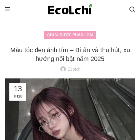
CHƯA ĐƯỢC PHÂN LOẠI
Màu tóc đen ánh tím – Bí ẩn và thu hút, xu
hướng nổi bật năm 2025
Ecolchi
13
TH10